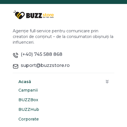
Agenție full-service pentru comunicare prin
creatori de conținut – de la consumatori obișnuiți la
influenceri.
(+40) 745 588 868
suport@buzzstore.ro
Acasă
Campanii
BUZZBox
BUZZHub
Corporate