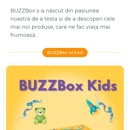
BUZZBox s-a născut din pasiunea
noastră de a testa și de a descoperi cele
mai noi produse, care ne fac viața mai
frumoasă.
BUZZBox-ul lunii