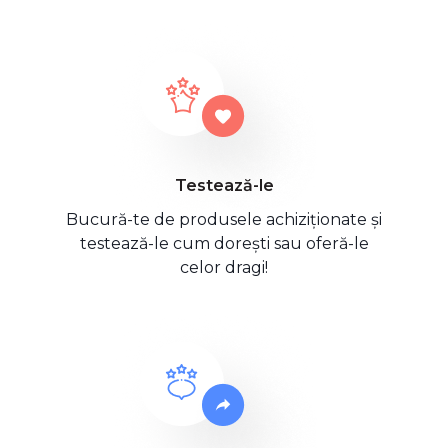
Testează-le
Bucură-te de produsele achiziționate și
testează-le cum dorești sau oferă-le
celor dragi!