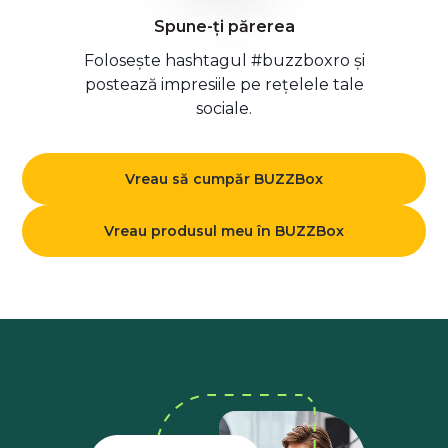
Spune-ți părerea
Folosește hashtagul #buzzboxro și
postează impresiile pe rețelele tale
sociale.
Vreau să cumpăr BUZZBox
Vreau produsul meu în BUZZBox