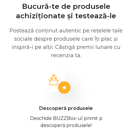
Bucură-te de produsele
achiziționate și testează-le
Postează conținut autentic pe rețelele tale
sociale despre produsele care îți plac și
inspiră-i pe alții. Câștigă premii lunare cu
recenzia ta.
Descoperă produsele
Deschide BUZZBox-ul primit și
descoperă produsele!