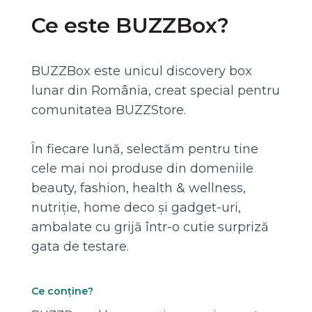
Ce este BUZZBox?
BUZZBox este unicul discovery box
lunar din România, creat special pentru
comunitatea BUZZStore.
În fiecare lună, selectăm pentru tine
cele mai noi produse din domeniile
beauty, fashion, health & wellness,
nutriție, home deco și gadget-uri,
ambalate cu grijă într-o cutie surpriză
gata de testare.
Ce conține?