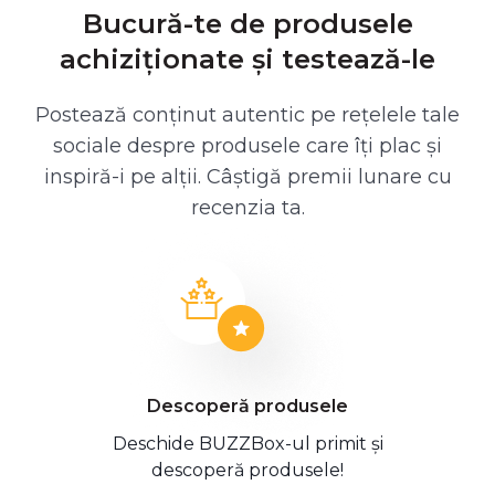
Bucură-te de produsele
achiziționate și testează-le
Postează conținut autentic pe rețelele tale
sociale despre produsele care îți plac și
inspiră-i pe alții. Câștigă premii lunare cu
recenzia ta.
Descoperă produsele
Deschide BUZZBox-ul primit și
descoperă produsele!