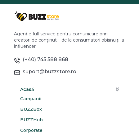
Agenție full-service pentru comunicare prin
creatori de conținut – de la consumatori obișnuiți la
influenceri.
(+40) 745 588 868
suport@buzzstore.ro
Acasă
Campanii
BUZZBox
BUZZHub
Corporate