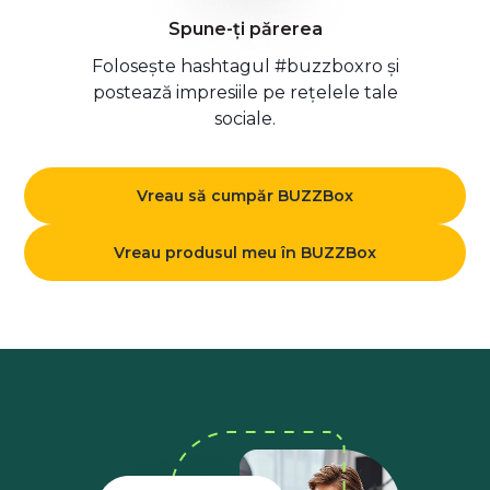
Spune-ți părerea
Folosește hashtagul #buzzboxro și
postează impresiile pe rețelele tale
sociale.
Vreau să cumpăr BUZZBox
Vreau produsul meu în BUZZBox