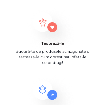
Testează-le
Bucură-te de produsele achiziționate și
testează-le cum dorești sau oferă-le
celor dragi!