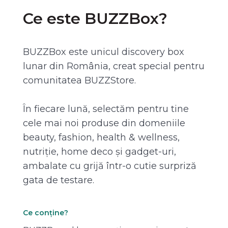
Ce este BUZZBox?
BUZZBox este unicul discovery box
lunar din România, creat special pentru
comunitatea BUZZStore.
În fiecare lună, selectăm pentru tine
cele mai noi produse din domeniile
beauty, fashion, health & wellness,
nutriție, home deco și gadget-uri,
ambalate cu grijă într-o cutie surpriză
gata de testare.
Ce conține?