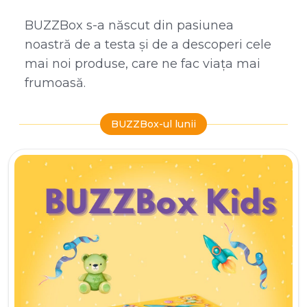
BUZZBox s-a născut din pasiunea
noastră de a testa și de a descoperi cele
mai noi produse, care ne fac viața mai
frumoasă.
BUZZBox-ul lunii