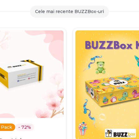
259,90 lei
Cele mai recente BUZZBox-uri
 Pack
- 72%