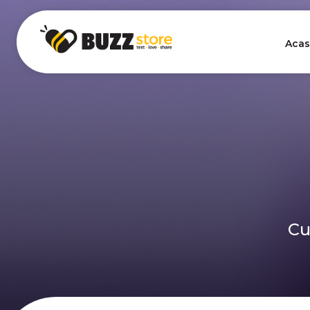
Acas
Cu