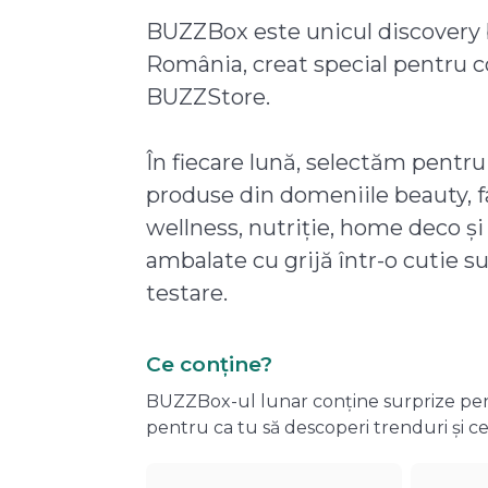
BUZZBox este unicul discovery 
România, creat special pentru 
BUZZStore.
În fiecare lună, selectăm pentru
produse din domeniile beauty, f
wellness, nutriție, home deco și
ambalate cu grijă într-o cutie s
testare.
Ce conține?
BUZZBox-ul lunar conține surprize pentru
pentru ca tu să descoperi trenduri și ce