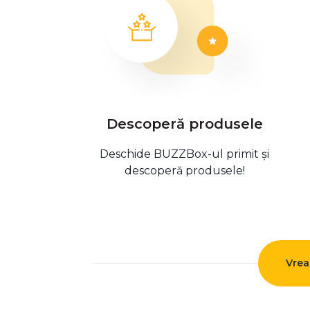
Descoperă produsele
Deschide BUZZBox-ul primit și
descoperă produsele!
Vrea