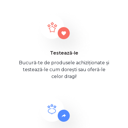
Testează-le
Bucură-te de produsele achiziționate și
testează-le cum dorești sau oferă-le
celor dragi!