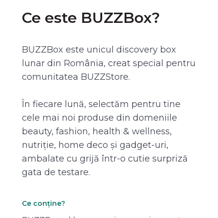
Ce este BUZZBox?
BUZZBox este unicul discovery box
lunar din România, creat special pentru
comunitatea BUZZStore.
În fiecare lună, selectăm pentru tine
cele mai noi produse din domeniile
beauty, fashion, health & wellness,
nutriție, home deco și gadget-uri,
ambalate cu grijă într-o cutie surpriză
gata de testare.
Ce conține?