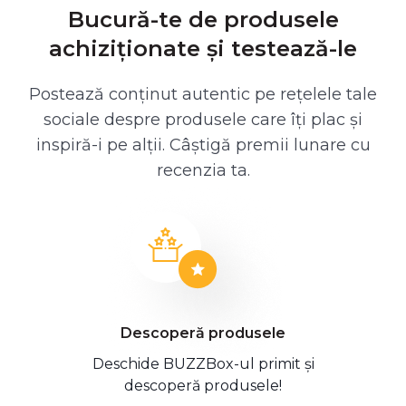
Bucură-te de produsele
achiziționate și testează-le
Postează conținut autentic pe rețelele tale
sociale despre produsele care îți plac și
inspiră-i pe alții. Câștigă premii lunare cu
recenzia ta.
Descoperă produsele
Deschide BUZZBox-ul primit și
descoperă produsele!