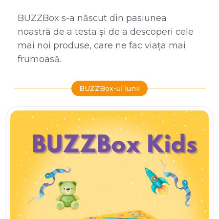
BUZZBox s-a născut din pasiunea
noastră de a testa și de a descoperi cele
mai noi produse, care ne fac viața mai
frumoasă.
BUZZBox-ul lunii