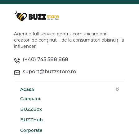
Agenție full-service pentru comunicare prin
creatori de conținut – de la consumatori obișnuiți la
influenceri.
(+40) 745 588 868
suport@buzzstore.ro
Acasă
Campanii
BUZZBox
BUZZHub
Corporate