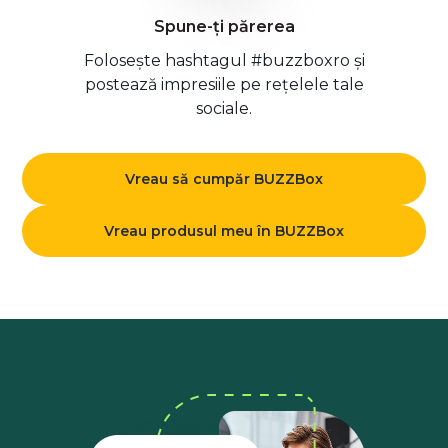
Spune-ți părerea
Folosește hashtagul #buzzboxro și
postează impresiile pe rețelele tale
sociale.
Vreau să cumpăr BUZZBox
Vreau produsul meu în BUZZBox