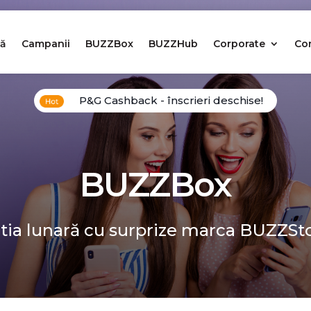
ă
Campanii
BUZZBox
BUZZHub
Corporate
Co
P&G Cashback - înscrieri deschise!
BUZZBox
tia lunară cu surprize marca BUZZSt