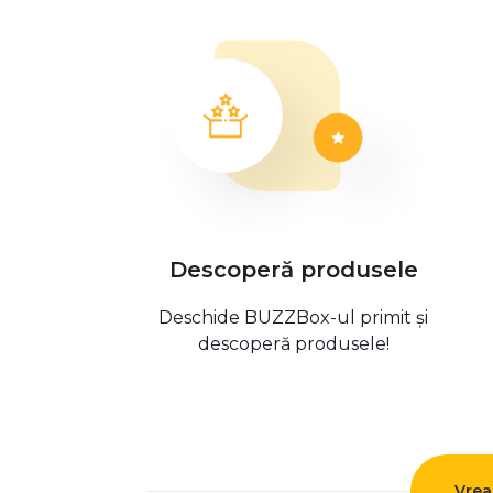
Descoperă produsele
Deschide BUZZBox-ul primit și
descoperă produsele!
Vrea