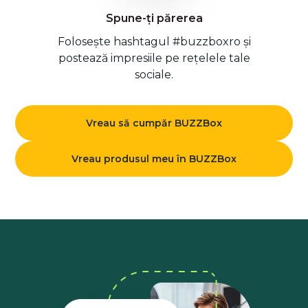
Spune-ți părerea
Folosește hashtagul #buzzboxro și
postează impresiile pe rețelele tale
sociale.
Vreau să cumpăr BUZZBox
Vreau produsul meu în BUZZBox