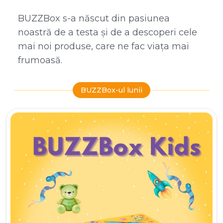
BUZZBox s-a născut din pasiunea
noastră de a testa și de a descoperi cele
mai noi produse, care ne fac viața mai
frumoasă.
BUZZBox-ul lunii