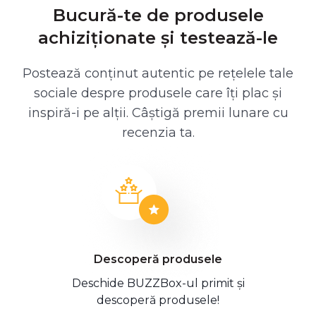
Bucură-te de produsele
achiziționate și testează-le
Postează conținut autentic pe rețelele tale
sociale despre produsele care îți plac și
inspiră-i pe alții. Câștigă premii lunare cu
recenzia ta.
Descoperă produsele
Deschide BUZZBox-ul primit și
descoperă produsele!