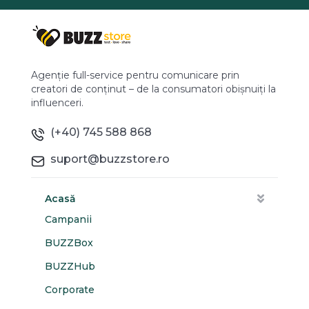
Agenție full-service pentru comunicare prin
creatori de conținut – de la consumatori obișnuiți la
influenceri.
(+40) 745 588 868
suport@buzzstore.ro
Acasă
Campanii
BUZZBox
BUZZHub
Corporate