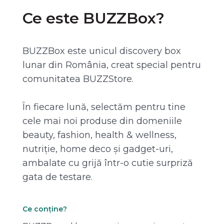
Ce este BUZZBox?
BUZZBox este unicul discovery box
lunar din România, creat special pentru
comunitatea BUZZStore.
În fiecare lună, selectăm pentru tine
cele mai noi produse din domeniile
beauty, fashion, health & wellness,
nutriție, home deco și gadget-uri,
ambalate cu grijă într-o cutie surpriză
gata de testare.
Ce conține?