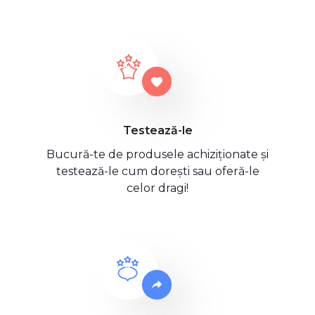
Testează-le
Bucură-te de produsele achiziționate și
testează-le cum dorești sau oferă-le
celor dragi!