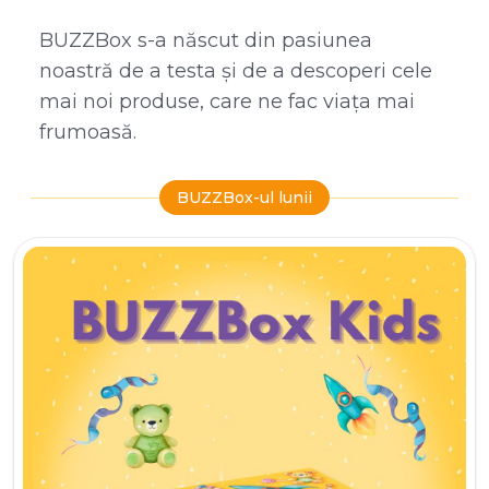
BUZZBox s-a născut din pasiunea
noastră de a testa și de a descoperi cele
mai noi produse, care ne fac viața mai
frumoasă.
BUZZBox-ul lunii