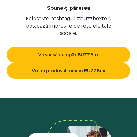
Spune-ți părerea
Folosește hashtagul #buzzboxro și
postează impresiile pe rețelele tale
sociale.
Vreau să cumpăr BUZZBox
Vreau produsul meu în BUZZBox