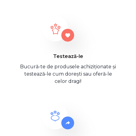
Testează-le
Bucură-te de produsele achiziționate și
testează-le cum dorești sau oferă-le
celor dragi!