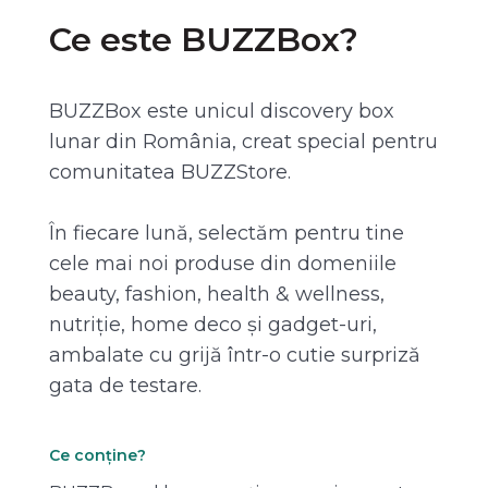
Ce este BUZZBox?
BUZZBox este unicul discovery box
lunar din România, creat special pentru
comunitatea BUZZStore.
În fiecare lună, selectăm pentru tine
cele mai noi produse din domeniile
beauty, fashion, health & wellness,
nutriție, home deco și gadget-uri,
ambalate cu grijă într-o cutie surpriză
gata de testare.
Ce conține?