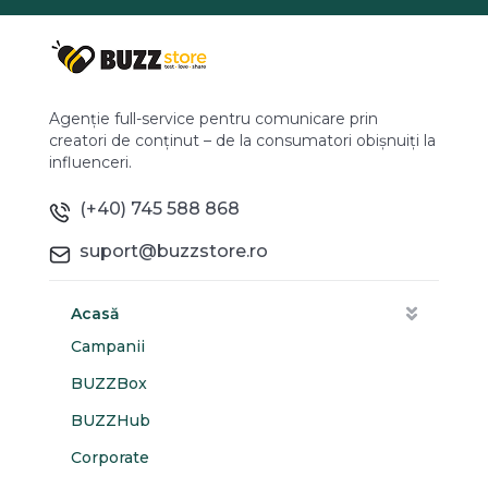
Agenție full-service pentru comunicare prin
creatori de conținut – de la consumatori obișnuiți la
influenceri.
(+40) 745 588 868
suport@buzzstore.ro
Acasă
Campanii
BUZZBox
BUZZHub
Corporate