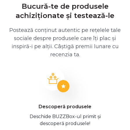
Bucură-te de produsele
achiziționate și testează-le
Postează conținut autentic pe rețelele tale
sociale despre produsele care îți plac și
inspiră-i pe alții. Câștigă premii lunare cu
recenzia ta.
Descoperă produsele
Deschide BUZZBox-ul primit și
descoperă produsele!