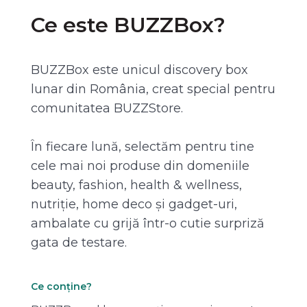
Ce este BUZZBox?
BUZZBox este unicul discovery box
lunar din România, creat special pentru
comunitatea BUZZStore.
În fiecare lună, selectăm pentru tine
cele mai noi produse din domeniile
beauty, fashion, health & wellness,
nutriție, home deco și gadget-uri,
ambalate cu grijă într-o cutie surpriză
gata de testare.
Ce conține?