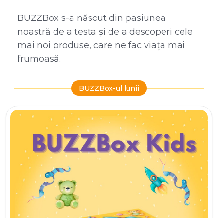
BUZZBox s-a născut din pasiunea
noastră de a testa și de a descoperi cele
mai noi produse, care ne fac viața mai
frumoasă.
BUZZBox-ul lunii