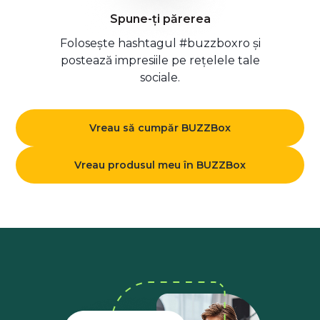
Spune-ți părerea
Folosește hashtagul #buzzboxro și
postează impresiile pe rețelele tale
sociale.
Vreau să cumpăr BUZZBox
Vreau produsul meu în BUZZBox