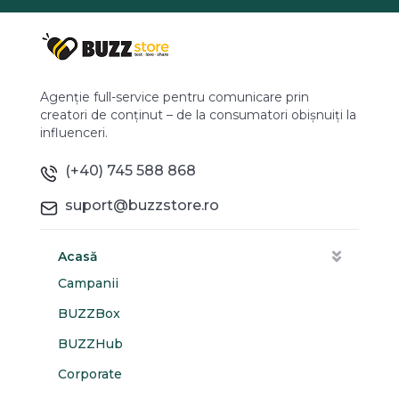
Agenție full-service pentru comunicare prin
creatori de conținut – de la consumatori obișnuiți la
influenceri.
(+40) 745 588 868
suport@buzzstore.ro
Acasă
Campanii
BUZZBox
BUZZHub
Corporate