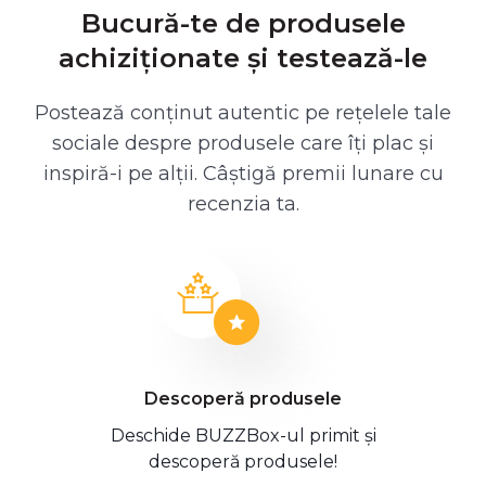
Bucură-te de produsele
achiziționate și testează-le
Postează conținut autentic pe rețelele tale
sociale despre produsele care îți plac și
inspiră-i pe alții. Câștigă premii lunare cu
recenzia ta.
Descoperă produsele
Deschide BUZZBox-ul primit și
descoperă produsele!