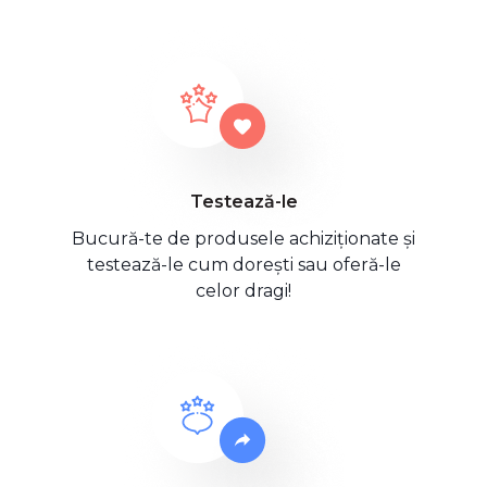
Testează-le
Bucură-te de produsele achiziționate și
testează-le cum dorești sau oferă-le
celor dragi!