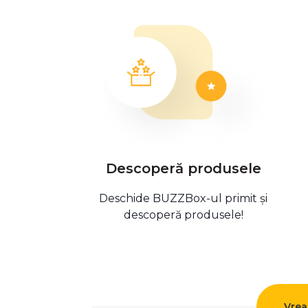
Descoperă produsele
Deschide BUZZBox-ul primit și
descoperă produsele!
Vrea