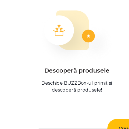
Descoperă produsele
Deschide BUZZBox-ul primit și
descoperă produsele!
Vrea