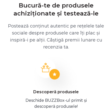
Bucură-te de produsele
achiziționate și testează-le
Postează conținut autentic pe rețelele tale
sociale despre produsele care îți plac și
inspiră-i pe alții. Câștigă premii lunare cu
recenzia ta.
Descoperă produsele
Deschide BUZZBox-ul primit și
descoperă produsele!