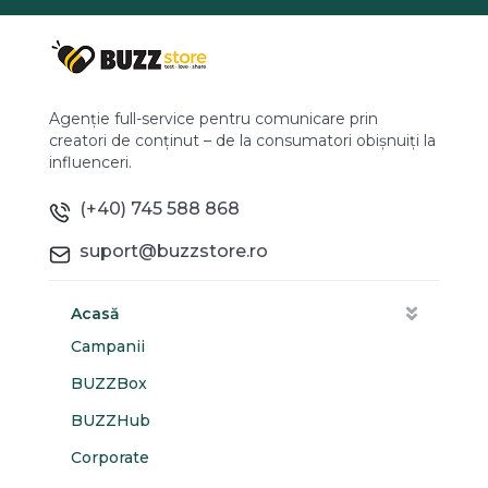
Agenție full-service pentru comunicare prin
creatori de conținut – de la consumatori obișnuiți la
influenceri.
(+40) 745 588 868
suport@buzzstore.ro
Acasă
Campanii
BUZZBox
BUZZHub
Corporate