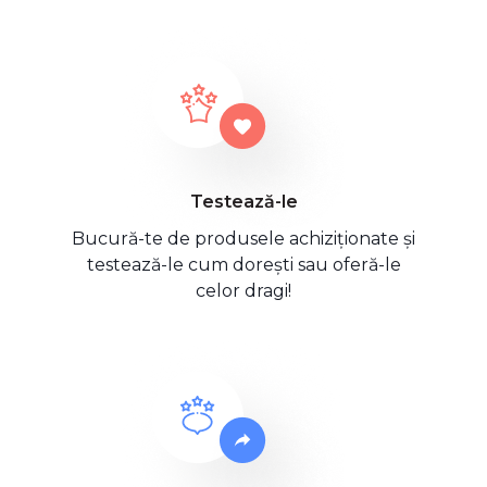
Testează-le
Bucură-te de produsele achiziționate și
testează-le cum dorești sau oferă-le
celor dragi!