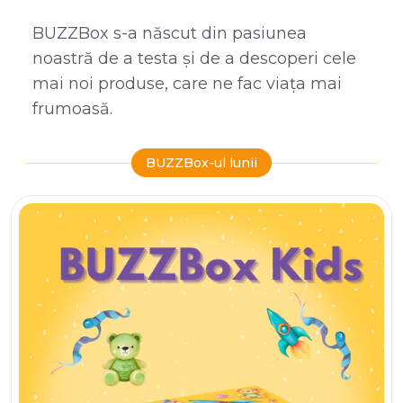
BUZZBox s-a născut din pasiunea
noastră de a testa și de a descoperi cele
mai noi produse, care ne fac viața mai
frumoasă.
BUZZBox-ul lunii