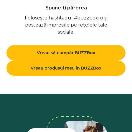
Spune-ți părerea
Folosește hashtagul #buzzboxro și
postează impresiile pe rețelele tale
sociale.
Vreau să cumpăr BUZZBox
Vreau produsul meu în BUZZBox