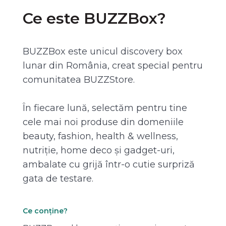
Ce este BUZZBox?
BUZZBox este unicul discovery box
lunar din România, creat special pentru
comunitatea BUZZStore.
În fiecare lună, selectăm pentru tine
cele mai noi produse din domeniile
beauty, fashion, health & wellness,
nutriție, home deco și gadget-uri,
ambalate cu grijă într-o cutie surpriză
gata de testare.
Ce conține?