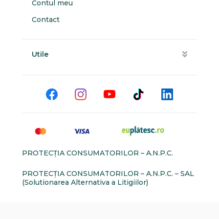
Contul meu
Contact
Utile
PROTECŢIA CONSUMATORILOR – A.N.P.C.
PROTECŢIA CONSUMATORILOR – A.N.P.C. – SAL
(Solutionarea Alternativa a Litigiilor)