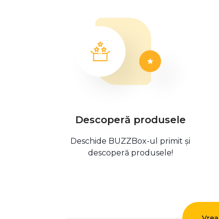
Descoperă produsele
Deschide BUZZBox-ul primit și
descoperă produsele!
Vrea