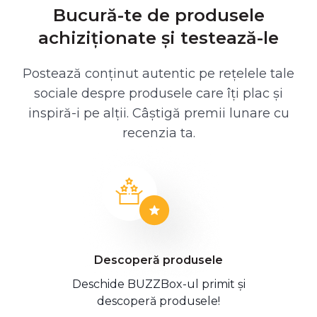
Bucură-te de produsele
achiziționate și testează-le
Postează conținut autentic pe rețelele tale
sociale despre produsele care îți plac și
inspiră-i pe alții. Câștigă premii lunare cu
recenzia ta.
Descoperă produsele
Deschide BUZZBox-ul primit și
descoperă produsele!