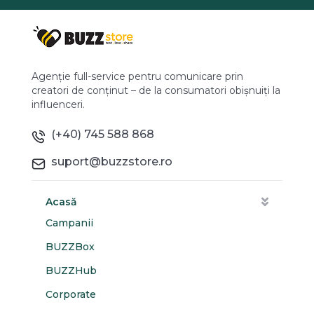
Agenție full-service pentru comunicare prin
creatori de conținut – de la consumatori obișnuiți la
influenceri.
(+40) 745 588 868
suport@buzzstore.ro
Acasă
Campanii
BUZZBox
BUZZHub
Corporate