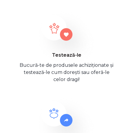
Testează-le
Bucură-te de produsele achiziționate și
testează-le cum dorești sau oferă-le
celor dragi!