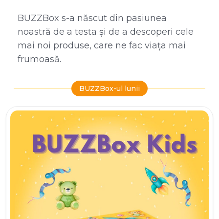
BUZZBox s-a născut din pasiunea
noastră de a testa și de a descoperi cele
mai noi produse, care ne fac viața mai
frumoasă.
BUZZBox-ul lunii