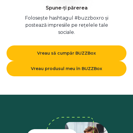
Spune-ți părerea
Folosește hashtagul #buzzboxro și
postează impresiile pe rețelele tale
sociale.
Vreau să cumpăr BUZZBox
Vreau produsul meu în BUZZBox