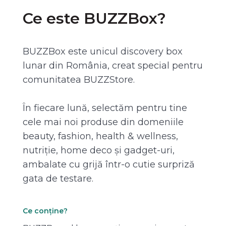
Ce este BUZZBox?
BUZZBox este unicul discovery box
lunar din România, creat special pentru
comunitatea BUZZStore.
În fiecare lună, selectăm pentru tine
cele mai noi produse din domeniile
beauty, fashion, health & wellness,
nutriție, home deco și gadget-uri,
ambalate cu grijă într-o cutie surpriză
gata de testare.
Ce conține?