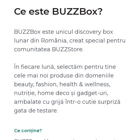
Ce este BUZZBox?
BUZZBox este unicul discovery box
lunar din România, creat special pentru
comunitatea BUZZStore.
În fiecare lună, selectăm pentru tine
cele mai noi produse din domeniile
beauty, fashion, health & wellness,
nutriție, home deco și gadget-uri,
ambalate cu grijă într-o cutie surpriză
gata de testare.
Ce conține?