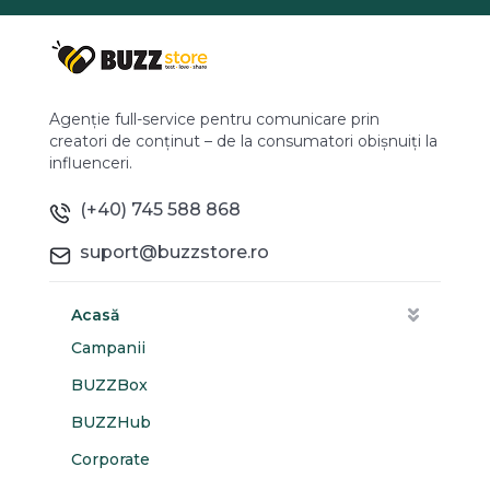
Agenție full-service pentru comunicare prin
creatori de conținut – de la consumatori obișnuiți la
influenceri.
(+40) 745 588 868
suport@buzzstore.ro
Acasă
Campanii
BUZZBox
BUZZHub
Corporate