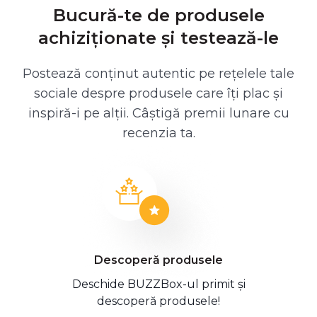
Bucură-te de produsele
achiziționate și testează-le
Postează conținut autentic pe rețelele tale
sociale despre produsele care îți plac și
inspiră-i pe alții. Câștigă premii lunare cu
recenzia ta.
Descoperă produsele
Deschide BUZZBox-ul primit și
descoperă produsele!