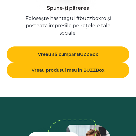
Spune-ți părerea
Folosește hashtagul #buzzboxro și
postează impresiile pe rețelele tale
sociale.
Vreau să cumpăr BUZZBox
Vreau produsul meu în BUZZBox