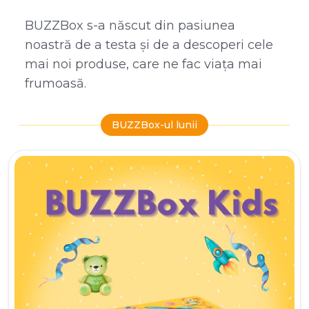
BUZZBox s-a născut din pasiunea
noastră de a testa și de a descoperi cele
mai noi produse, care ne fac viața mai
frumoasă.
BUZZBox-ul lunii