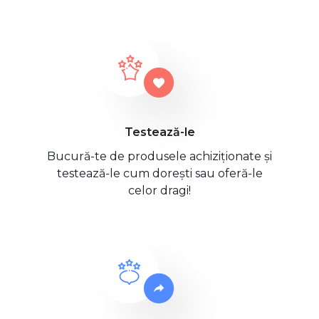
Testează-le
Bucură-te de produsele achiziționate și
testează-le cum dorești sau oferă-le
celor dragi!