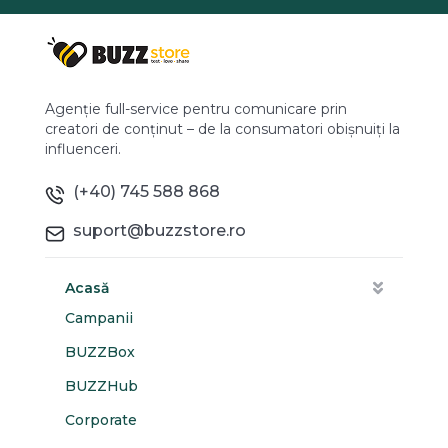
Agenție full-service pentru comunicare prin
creatori de conținut – de la consumatori obișnuiți la
influenceri.
(+40) 745 588 868
suport@buzzstore.ro
Acasă
Campanii
BUZZBox
BUZZHub
Corporate