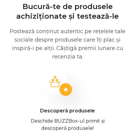
Bucură-te de produsele
achiziționate și testează-le
Postează conținut autentic pe rețelele tale
sociale despre produsele care îți plac și
inspiră-i pe alții. Câștigă premii lunare cu
recenzia ta.
Descoperă produsele
Deschide BUZZBox-ul primit și
descoperă produsele!