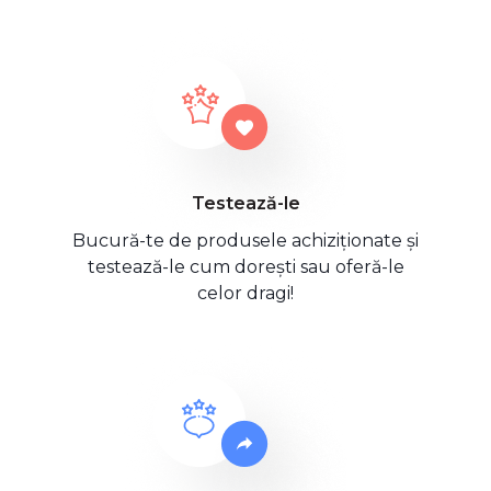
Testează-le
Bucură-te de produsele achiziționate și
testează-le cum dorești sau oferă-le
celor dragi!