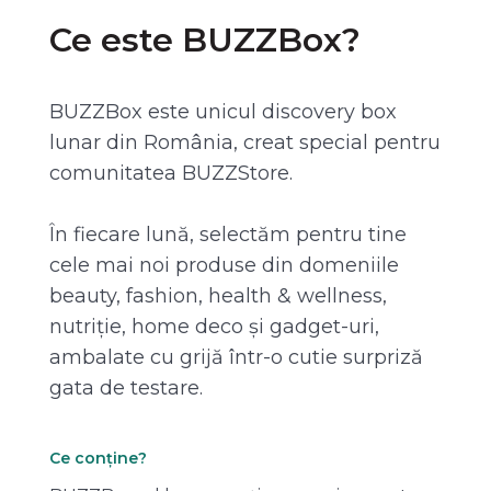
Ce este BUZZBox?
BUZZBox este unicul discovery box
lunar din România, creat special pentru
comunitatea BUZZStore.
În fiecare lună, selectăm pentru tine
cele mai noi produse din domeniile
beauty, fashion, health & wellness,
nutriție, home deco și gadget-uri,
ambalate cu grijă într-o cutie surpriză
gata de testare.
Ce conține?