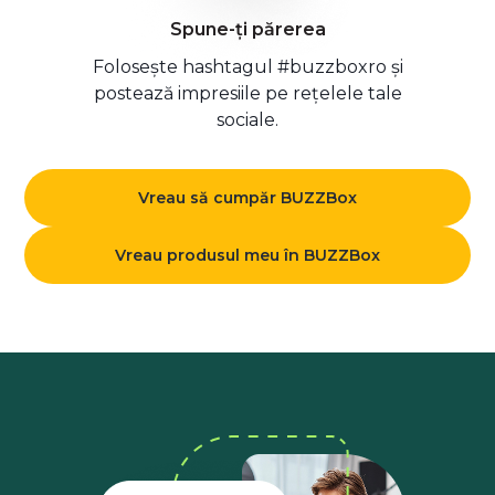
Spune-ți părerea
Folosește hashtagul #buzzboxro și
postează impresiile pe rețelele tale
sociale.
Vreau să cumpăr BUZZBox
Vreau produsul meu în BUZZBox