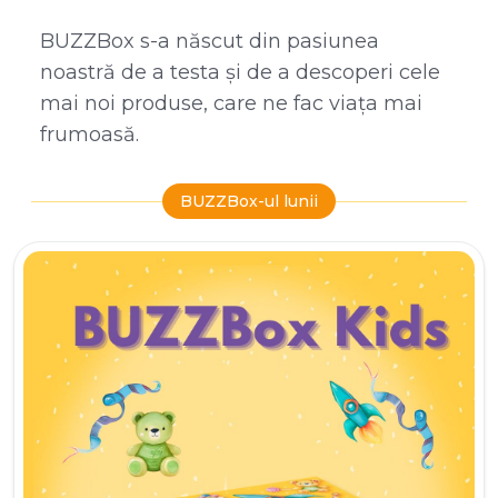
BUZZBox s-a născut din pasiunea
noastră de a testa și de a descoperi cele
mai noi produse, care ne fac viața mai
frumoasă.
BUZZBox-ul lunii