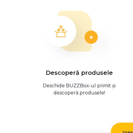
Descoperă produsele
Deschide BUZZBox-ul primit și
descoperă produsele!
Vrea