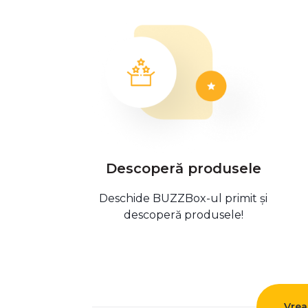
Descoperă produsele
Deschide BUZZBox-ul primit și
descoperă produsele!
Vrea