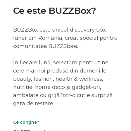
Ce este BUZZBox?
BUZZBox este unicul discovery box
lunar din România, creat special pentru
comunitatea BUZZStore.
În fiecare lună, selectăm pentru tine
cele mai noi produse din domeniile
beauty, fashion, health & wellness,
nutriție, home deco și gadget-uri,
ambalate cu grijă într-o cutie surpriză
gata de testare.
Ce conține?