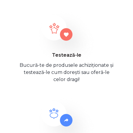
Testează-le
Bucură-te de produsele achiziționate și
testează-le cum dorești sau oferă-le
celor dragi!