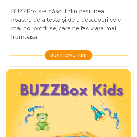
BUZZBox s-a născut din pasiunea
noastră de a testa și de a descoperi cele
mai noi produse, care ne fac viața mai
frumoasă.
BUZZBox-ul lunii