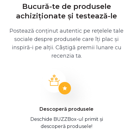
Bucură-te de produsele
achiziționate și testează-le
Postează conținut autentic pe rețelele tale
sociale despre produsele care îți plac și
inspiră-i pe alții. Câștigă premii lunare cu
recenzia ta.
Descoperă produsele
Deschide BUZZBox-ul primit și
descoperă produsele!