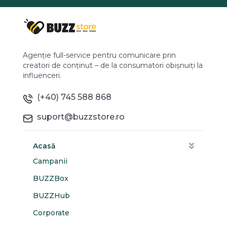
Agenție full-service pentru comunicare prin
creatori de conținut – de la consumatori obișnuiți la
influenceri.
(+40) 745 588 868
suport@buzzstore.ro
Acasă
Campanii
BUZZBox
BUZZHub
Corporate