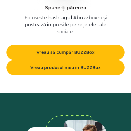
Spune-ți părerea
Folosește hashtagul #buzzboxro și
postează impresiile pe rețelele tale
sociale.
Vreau să cumpăr BUZZBox
Vreau produsul meu în BUZZBox