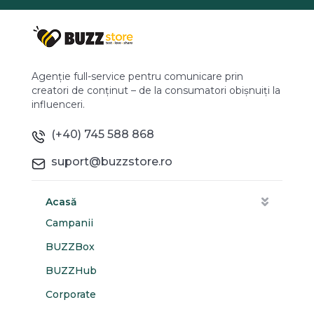
Agenție full-service pentru comunicare prin
creatori de conținut – de la consumatori obișnuiți la
influenceri.
(+40) 745 588 868
suport@buzzstore.ro
Acasă
Campanii
BUZZBox
BUZZHub
Corporate