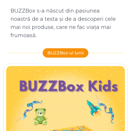
BUZZBox s-a născut din pasiunea
noastră de a testa și de a descoperi cele
mai noi produse, care ne fac viața mai
frumoasă.
BUZZBox-ul lunii