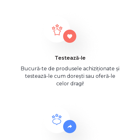
Testează-le
Bucură-te de produsele achiziționate și
testează-le cum dorești sau oferă-le
celor dragi!