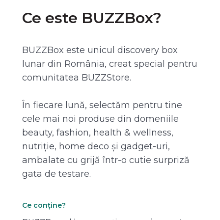
Ce este BUZZBox?
BUZZBox este unicul discovery box
lunar din România, creat special pentru
comunitatea BUZZStore.
În fiecare lună, selectăm pentru tine
cele mai noi produse din domeniile
beauty, fashion, health & wellness,
nutriție, home deco și gadget-uri,
ambalate cu grijă într-o cutie surpriză
gata de testare.
Ce conține?