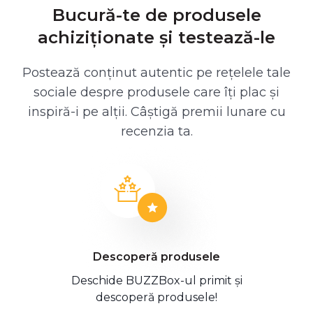
Bucură-te de produsele
achiziționate și testează-le
Postează conținut autentic pe rețelele tale
sociale despre produsele care îți plac și
inspiră-i pe alții. Câștigă premii lunare cu
recenzia ta.
Descoperă produsele
Deschide BUZZBox-ul primit și
descoperă produsele!