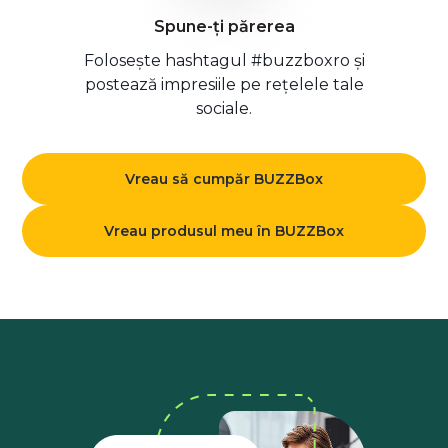
Spune-ți părerea
Folosește hashtagul #buzzboxro și
postează impresiile pe rețelele tale
sociale.
Vreau să cumpăr BUZZBox
Vreau produsul meu în BUZZBox