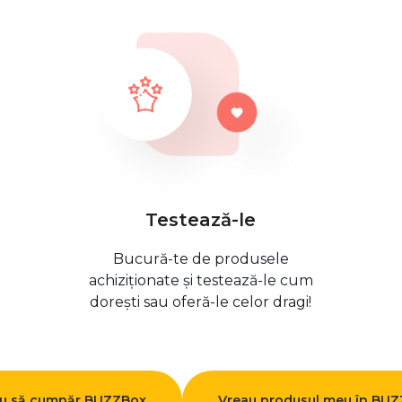
Testează-le
Bucură-te de produsele
achiziționate și testează-le cum
dorești sau oferă-le celor dragi!
u să cumpăr BUZZBox
Vreau produsul meu în BU