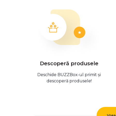
Descoperă produsele
Deschide BUZZBox-ul primit și
descoperă produsele!
Vrea