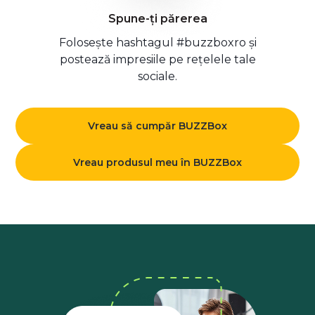
Spune-ți părerea
Folosește hashtagul #buzzboxro și
postează impresiile pe rețelele tale
sociale.
Vreau să cumpăr BUZZBox
Vreau produsul meu în BUZZBox