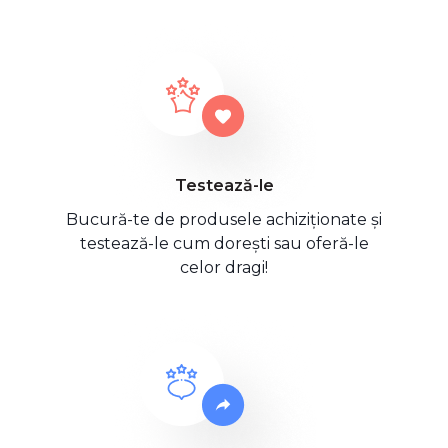
Testează-le
Bucură-te de produsele achiziționate și
testează-le cum dorești sau oferă-le
celor dragi!