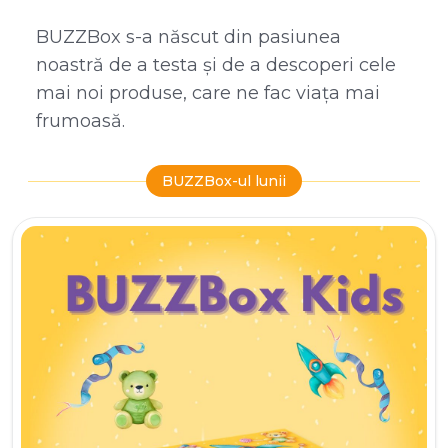
BUZZBox s-a născut din pasiunea
noastră de a testa și de a descoperi cele
mai noi produse, care ne fac viața mai
frumoasă.
BUZZBox-ul lunii