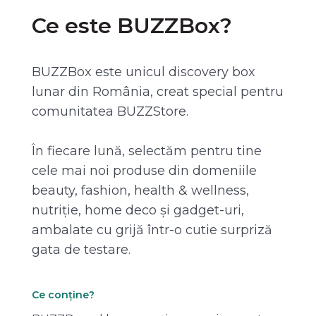
Ce este BUZZBox?
BUZZBox este unicul discovery box
lunar din România, creat special pentru
comunitatea BUZZStore.
În fiecare lună, selectăm pentru tine
cele mai noi produse din domeniile
beauty, fashion, health & wellness,
nutriție, home deco și gadget-uri,
ambalate cu grijă într-o cutie surpriză
gata de testare.
Ce conține?