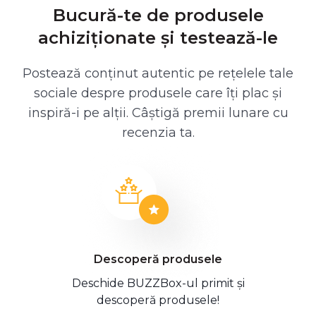
Bucură-te de produsele
achiziționate și testează-le
Postează conținut autentic pe rețelele tale
sociale despre produsele care îți plac și
inspiră-i pe alții. Câștigă premii lunare cu
recenzia ta.
Descoperă produsele
Deschide BUZZBox-ul primit și
descoperă produsele!