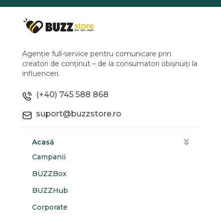
Agenție full-service pentru comunicare prin
creatori de conținut – de la consumatori obișnuiți la
influenceri.
(+40) 745 588 868
suport@buzzstore.ro
Acasă
Campanii
BUZZBox
BUZZHub
Corporate