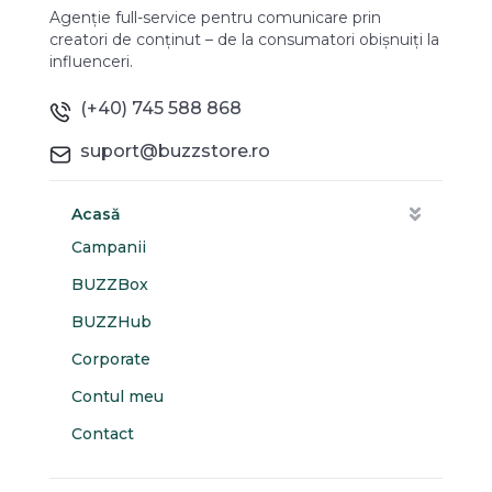
Agenție full-service pentru comunicare prin
creatori de conținut – de la consumatori obișnuiți la
influenceri.
(+40) 745 588 868
suport@buzzstore.ro
Acasă
Campanii
BUZZBox
BUZZHub
Corporate
Contul meu
Contact