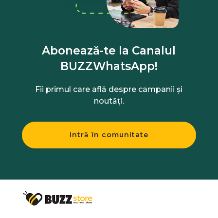
Abonează-te la Canalul
BUZZWhatsApp!
Fii primul care află despre campanii și
noutăți.
Intră în comunitate