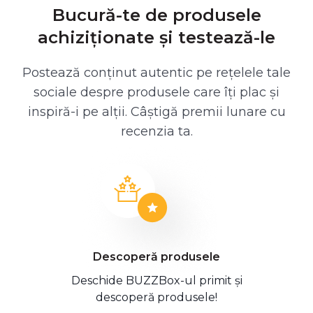
Bucură-te de produsele
achiziționate și testează-le
Postează conținut autentic pe rețelele tale
sociale despre produsele care îți plac și
inspiră-i pe alții. Câștigă premii lunare cu
recenzia ta.
Descoperă produsele
Deschide BUZZBox-ul primit și
descoperă produsele!