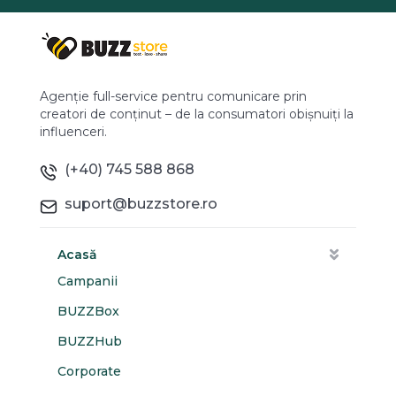
Agenție full-service pentru comunicare prin
creatori de conținut – de la consumatori obișnuiți la
influenceri.
(+40) 745 588 868
suport@buzzstore.ro
Acasă
Campanii
BUZZBox
BUZZHub
Corporate