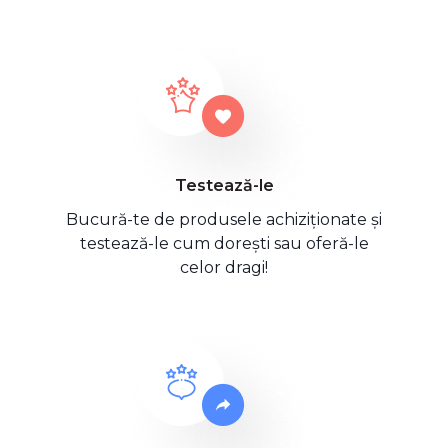
Testează-le
Bucură-te de produsele achiziționate și
testează-le cum dorești sau oferă-le
celor dragi!