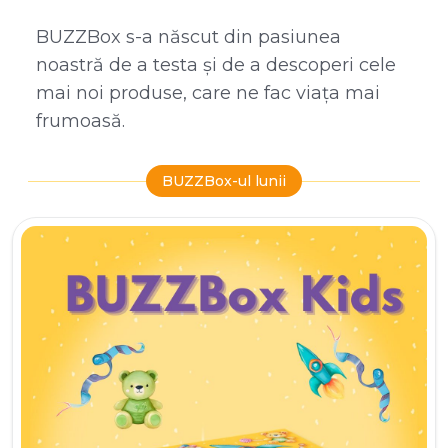
BUZZBox s-a născut din pasiunea
noastră de a testa și de a descoperi cele
mai noi produse, care ne fac viața mai
frumoasă.
BUZZBox-ul lunii