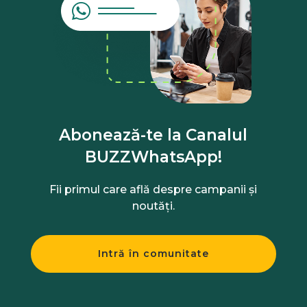
Abonează-te la Canalul
BUZZWhatsApp!
Fii primul care află despre campanii și
noutăți.
Intră în comunitate