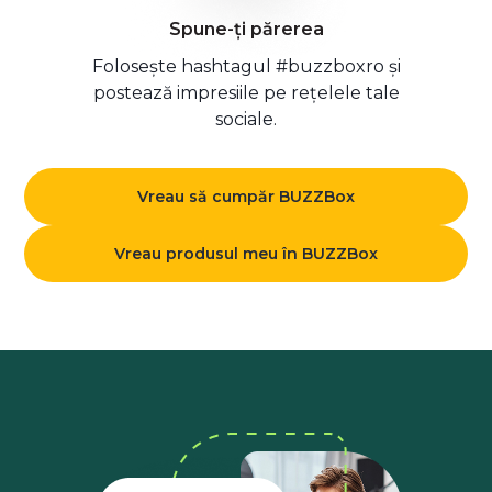
Spune-ți părerea
Folosește hashtagul #buzzboxro și
postează impresiile pe rețelele tale
sociale.
Vreau să cumpăr BUZZBox
Vreau produsul meu în BUZZBox