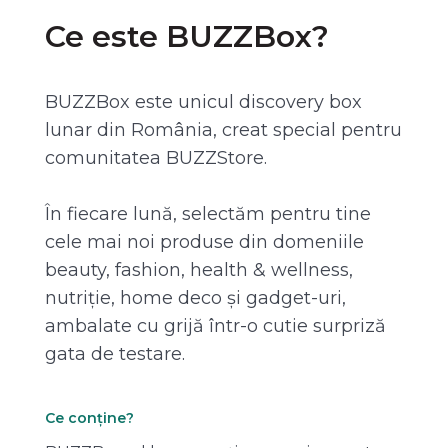
Ce este BUZZBox?
BUZZBox este unicul discovery box
lunar din România, creat special pentru
comunitatea BUZZStore.
În fiecare lună, selectăm pentru tine
cele mai noi produse din domeniile
beauty, fashion, health & wellness,
nutriție, home deco și gadget-uri,
ambalate cu grijă într-o cutie surpriză
gata de testare.
Ce conține?