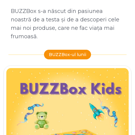
BUZZBox s-a născut din pasiunea
noastră de a testa și de a descoperi cele
mai noi produse, care ne fac viața mai
frumoasă.
BUZZBox-ul lunii