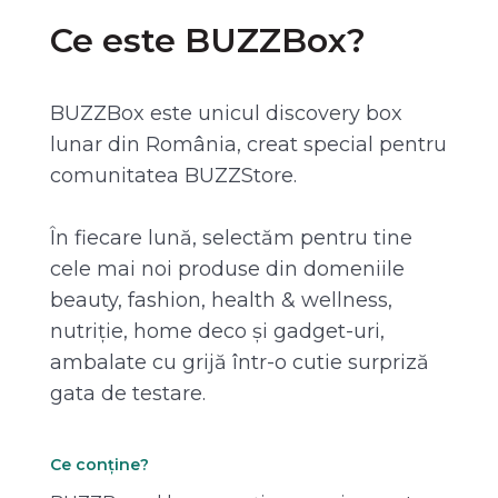
Ce este BUZZBox?
BUZZBox este unicul discovery box
lunar din România, creat special pentru
comunitatea BUZZStore.
În fiecare lună, selectăm pentru tine
cele mai noi produse din domeniile
beauty, fashion, health & wellness,
nutriție, home deco și gadget-uri,
ambalate cu grijă într-o cutie surpriză
gata de testare.
Ce conține?