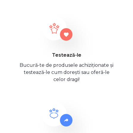
Testează-le
Bucură-te de produsele achiziționate și
testează-le cum dorești sau oferă-le
celor dragi!