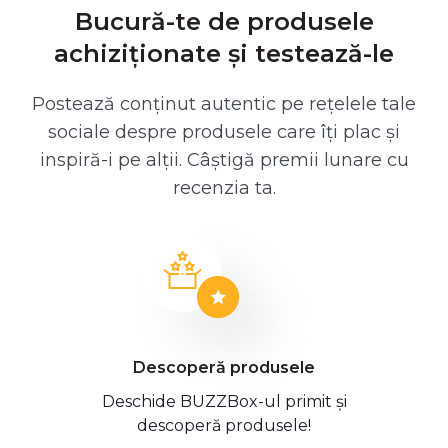
Bucură-te de produsele
achiziționate și testează-le
Postează conținut autentic pe rețelele tale
sociale despre produsele care îți plac și
inspiră-i pe alții. Câștigă premii lunare cu
recenzia ta.
Descoperă produsele
Deschide BUZZBox-ul primit și
descoperă produsele!