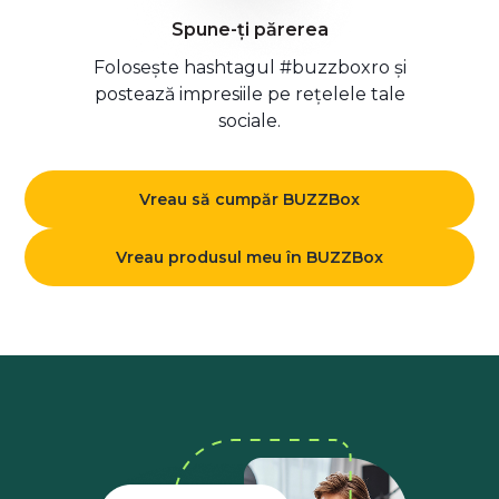
Spune-ți părerea
Folosește hashtagul #buzzboxro și
postează impresiile pe rețelele tale
sociale.
Vreau să cumpăr BUZZBox
Vreau produsul meu în BUZZBox