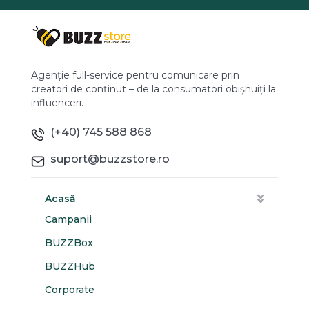
Agenție full-service pentru comunicare prin
creatori de conținut – de la consumatori obișnuiți la
influenceri.
(+40) 745 588 868
suport@buzzstore.ro
Acasă
Campanii
BUZZBox
BUZZHub
Corporate