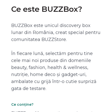
Ce este BUZZBox?
BUZZBox este unicul discovery box
lunar din România, creat special pentru
comunitatea BUZZStore.
În fiecare lună, selectăm pentru tine
cele mai noi produse din domeniile
beauty, fashion, health & wellness,
nutriție, home deco și gadget-uri,
ambalate cu grijă într-o cutie surpriză
gata de testare.
Ce conține?