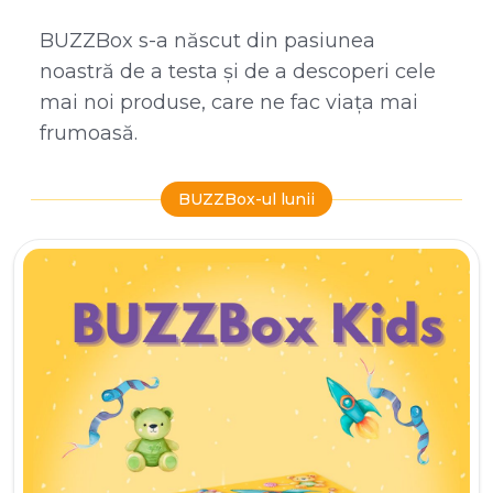
BUZZBox s-a născut din pasiunea
noastră de a testa și de a descoperi cele
mai noi produse, care ne fac viața mai
frumoasă.
BUZZBox-ul lunii