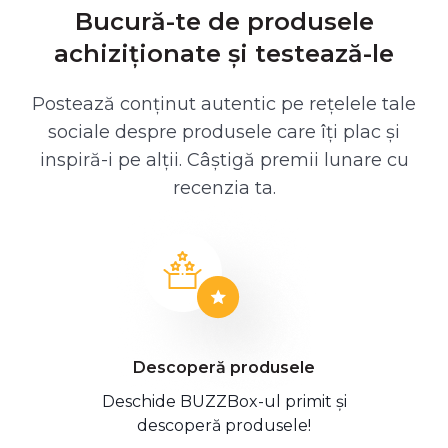
Bucură-te de produsele
achiziționate și testează-le
Postează conținut autentic pe rețelele tale
sociale despre produsele care îți plac și
inspiră-i pe alții. Câștigă premii lunare cu
recenzia ta.
Descoperă produsele
Deschide BUZZBox-ul primit și
descoperă produsele!