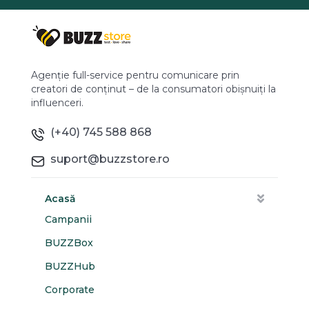
Agenție full-service pentru comunicare prin
creatori de conținut – de la consumatori obișnuiți la
influenceri.
(+40) 745 588 868
suport@buzzstore.ro
Acasă
Campanii
BUZZBox
BUZZHub
Corporate