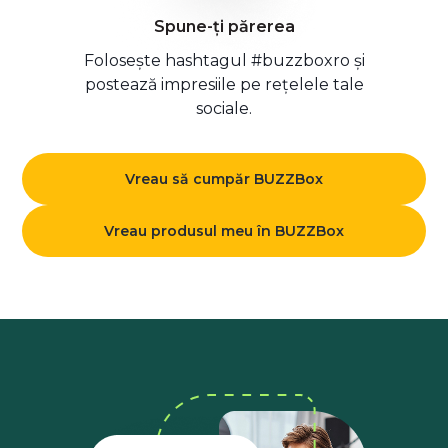
Spune-ți părerea
Folosește hashtagul #buzzboxro și
postează impresiile pe rețelele tale
sociale.
Vreau să cumpăr BUZZBox
Vreau produsul meu în BUZZBox