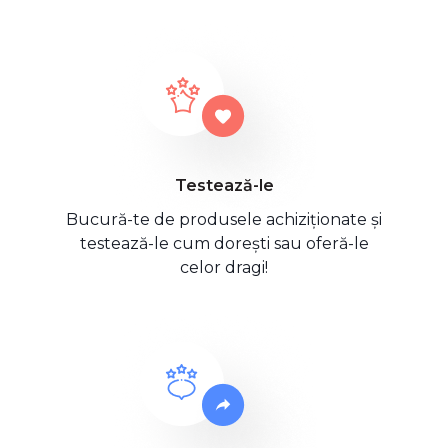
Testează-le
Bucură-te de produsele achiziționate și
testează-le cum dorești sau oferă-le
celor dragi!