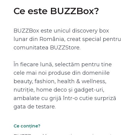
Ce este BUZZBox?
BUZZBox este unicul discovery box
lunar din România, creat special pentru
comunitatea BUZZStore.
În fiecare lună, selectăm pentru tine
cele mai noi produse din domeniile
beauty, fashion, health & wellness,
nutriție, home deco și gadget-uri,
ambalate cu grijă într-o cutie surpriză
gata de testare.
Ce conține?