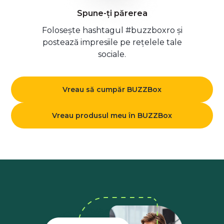
Spune-ți părerea
Folosește hashtagul #buzzboxro și
postează impresiile pe rețelele tale
sociale.
Vreau să cumpăr BUZZBox
Vreau produsul meu în BUZZBox