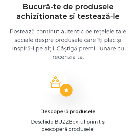
Bucură-te de produsele
achiziționate și testează-le
Postează conținut autentic pe rețelele tale
sociale despre produsele care îți plac și
inspiră-i pe alții. Câștigă premii lunare cu
recenzia ta.
Descoperă produsele
Deschide BUZZBox-ul primit și
descoperă produsele!