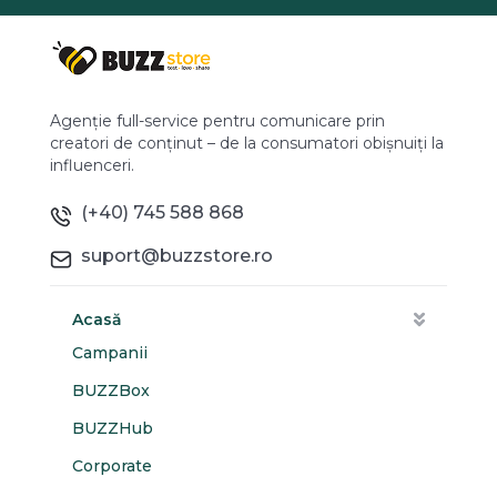
Agenție full-service pentru comunicare prin
creatori de conținut – de la consumatori obișnuiți la
influenceri.
(+40) 745 588 868
suport@buzzstore.ro
Acasă
Campanii
BUZZBox
BUZZHub
Corporate