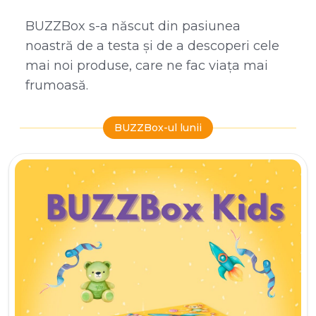
BUZZBox s-a născut din pasiunea
noastră de a testa și de a descoperi cele
mai noi produse, care ne fac viața mai
frumoasă.
BUZZBox-ul lunii