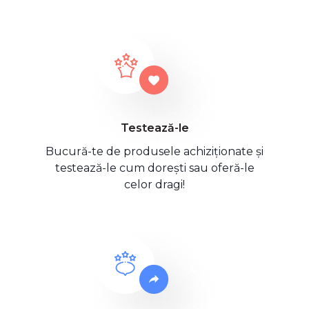
Testează-le
Bucură-te de produsele achiziționate și
testează-le cum dorești sau oferă-le
celor dragi!