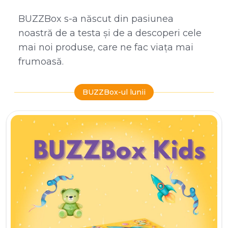
BUZZBox s-a născut din pasiunea
noastră de a testa și de a descoperi cele
mai noi produse, care ne fac viața mai
frumoasă.
BUZZBox-ul lunii