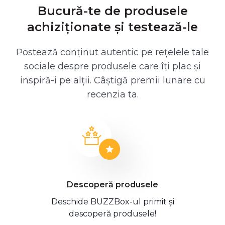
Bucură-te de produsele
achiziționate și testează-le
Postează conținut autentic pe rețelele tale
sociale despre produsele care îți plac și
inspiră-i pe alții. Câștigă premii lunare cu
recenzia ta.
Descoperă produsele
Deschide BUZZBox-ul primit și
descoperă produsele!