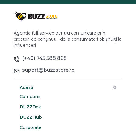
Agenție full-service pentru comunicare prin
creatori de conținut – de la consumatori obișnuiți la
influenceri.
(+40) 745 588 868
suport@buzzstore.ro
Acasă
Campanii
BUZZBox
BUZZHub
Corporate