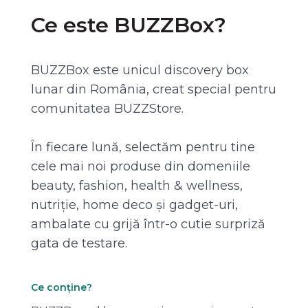
Ce este BUZZBox?
BUZZBox este unicul discovery box
lunar din România, creat special pentru
comunitatea BUZZStore.
În fiecare lună, selectăm pentru tine
cele mai noi produse din domeniile
beauty, fashion, health & wellness,
nutriție, home deco și gadget-uri,
ambalate cu grijă într-o cutie surpriză
gata de testare.
Ce conține?