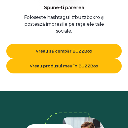
Spune-ți părerea
Folosește hashtagul #buzzboxro și
postează impresiile pe rețelele tale
sociale.
Vreau să cumpăr BUZZBox
Vreau produsul meu în BUZZBox