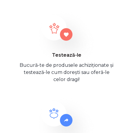
Testează-le
Bucură-te de produsele achiziționate și
testează-le cum dorești sau oferă-le
celor dragi!