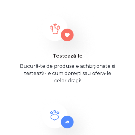
Testează-le
Bucură-te de produsele achiziționate și
testează-le cum dorești sau oferă-le
celor dragi!