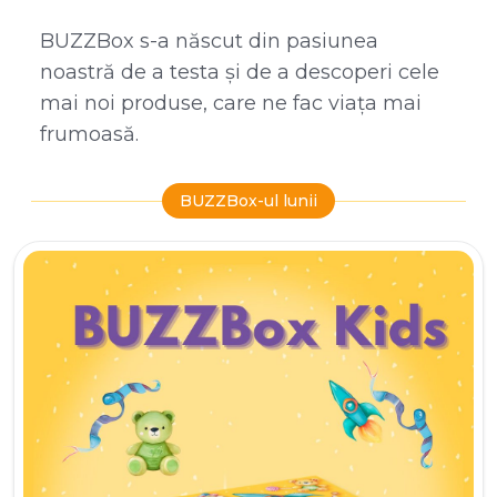
BUZZBox s-a născut din pasiunea
noastră de a testa și de a descoperi cele
mai noi produse, care ne fac viața mai
frumoasă.
BUZZBox-ul lunii