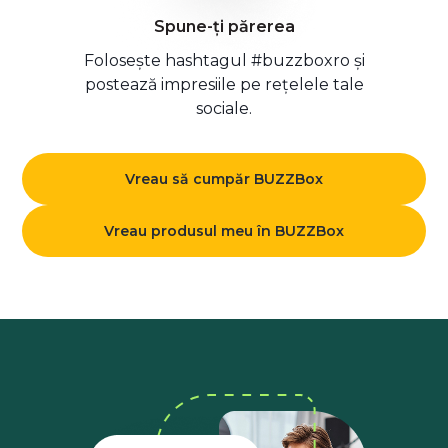
Spune-ți părerea
Folosește hashtagul #buzzboxro și
postează impresiile pe rețelele tale
sociale.
Vreau să cumpăr BUZZBox
Vreau produsul meu în BUZZBox