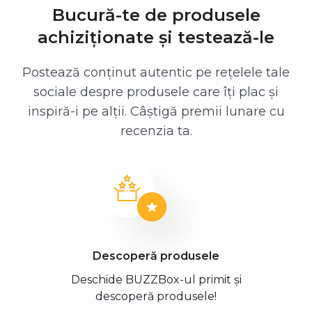
Bucură-te de produsele
achiziționate și testează-le
Postează conținut autentic pe rețelele tale
sociale despre produsele care îți plac și
inspiră-i pe alții. Câștigă premii lunare cu
recenzia ta.
Descoperă produsele
Deschide BUZZBox-ul primit și
descoperă produsele!