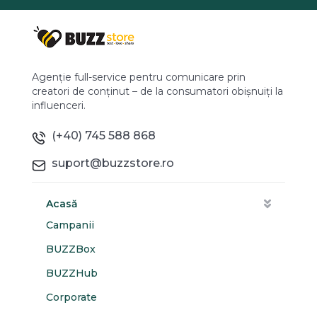
Agenție full-service pentru comunicare prin
creatori de conținut – de la consumatori obișnuiți la
influenceri.
(+40) 745 588 868
suport@buzzstore.ro
Acasă
Campanii
BUZZBox
BUZZHub
Corporate