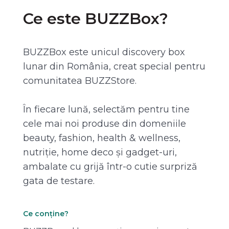
Ce este BUZZBox?
BUZZBox este unicul discovery box
lunar din România, creat special pentru
comunitatea BUZZStore.
În fiecare lună, selectăm pentru tine
cele mai noi produse din domeniile
beauty, fashion, health & wellness,
nutriție, home deco și gadget-uri,
ambalate cu grijă într-o cutie surpriză
gata de testare.
Ce conține?