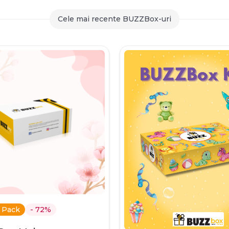
259,90 lei
Cele mai recente BUZZBox-uri
 Pack
- 72%