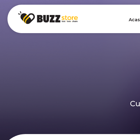
Acas
Cu