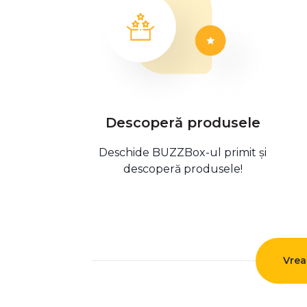
Descoperă produsele
Deschide BUZZBox-ul primit și
descoperă produsele!
Vrea