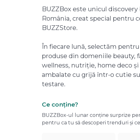
BUZZBox este unicul discovery 
România, creat special pentru 
BUZZStore.
În fiecare lună, selectăm pentru
produse din domeniile beauty, f
wellness, nutriție, home deco și
ambalate cu grijă într-o cutie s
testare.
Ce conține?
BUZZBox-ul lunar conține surprize pentru
pentru ca tu să descoperi trenduri și ce