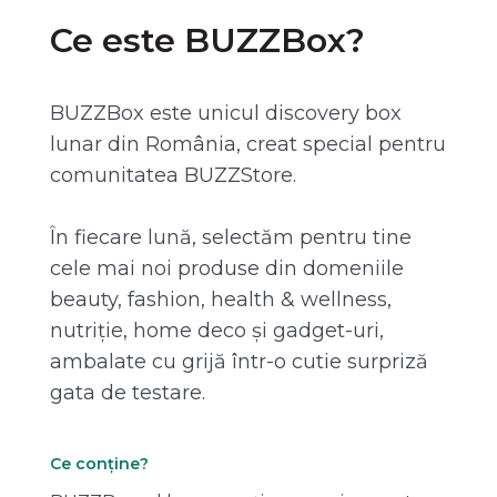
Ce este BUZZBox?
BUZZBox este unicul discovery box
lunar din România, creat special pentru
comunitatea BUZZStore.
În fiecare lună, selectăm pentru tine
cele mai noi produse din domeniile
beauty, fashion, health & wellness,
nutriție, home deco și gadget-uri,
ambalate cu grijă într-o cutie surpriză
gata de testare.
Ce conține?