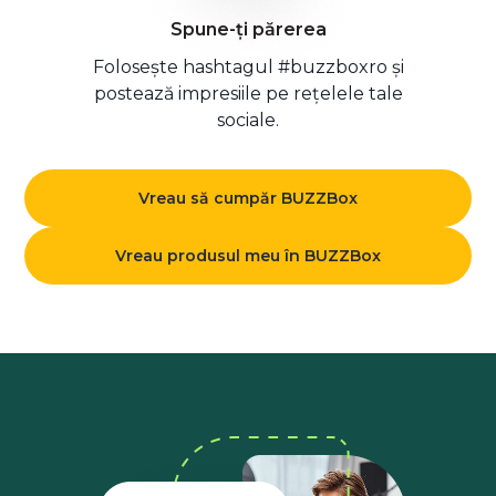
Spune-ți părerea
Folosește hashtagul #buzzboxro și
postează impresiile pe rețelele tale
sociale.
Vreau să cumpăr BUZZBox
Vreau produsul meu în BUZZBox