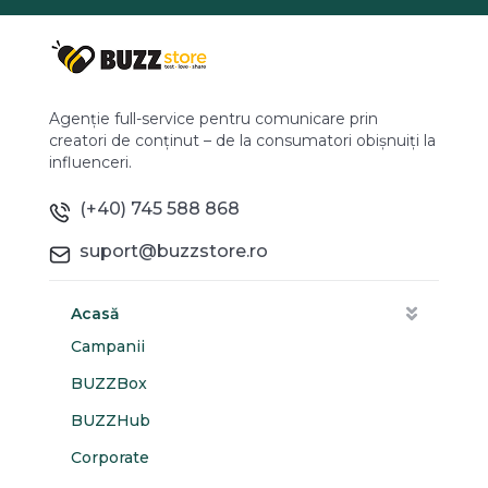
Agenție full-service pentru comunicare prin
creatori de conținut – de la consumatori obișnuiți la
influenceri.
(+40) 745 588 868
suport@buzzstore.ro
Acasă
Campanii
BUZZBox
BUZZHub
Corporate