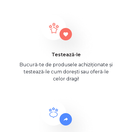
Testează-le
Bucură-te de produsele achiziționate și
testează-le cum dorești sau oferă-le
celor dragi!