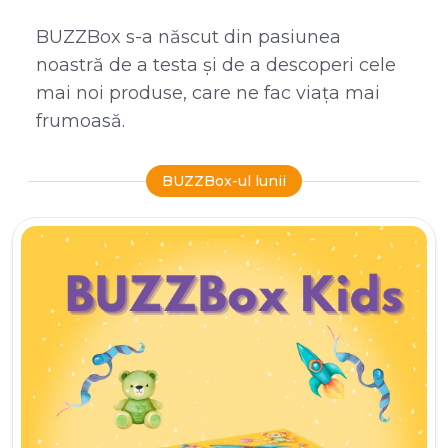
BUZZBox s-a născut din pasiunea
noastră de a testa și de a descoperi cele
mai noi produse, care ne fac viața mai
frumoasă.
BUZZBox-ul lunii