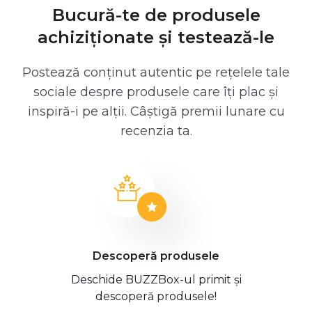
Bucură-te de produsele
achiziționate și testează-le
Postează conținut autentic pe rețelele tale
sociale despre produsele care îți plac și
inspiră-i pe alții. Câștigă premii lunare cu
recenzia ta.
Descoperă produsele
Deschide BUZZBox-ul primit și
descoperă produsele!