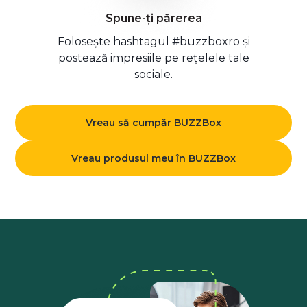
Spune-ți părerea
Folosește hashtagul #buzzboxro și
postează impresiile pe rețelele tale
sociale.
Vreau să cumpăr BUZZBox
Vreau produsul meu în BUZZBox