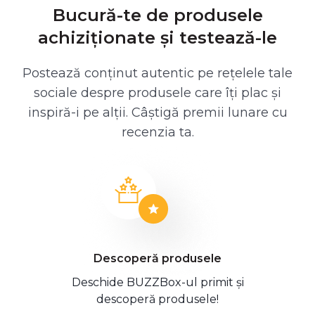
Bucură-te de produsele
achiziționate și testează-le
Postează conținut autentic pe rețelele tale
sociale despre produsele care îți plac și
inspiră-i pe alții. Câștigă premii lunare cu
recenzia ta.
Descoperă produsele
Deschide BUZZBox-ul primit și
descoperă produsele!