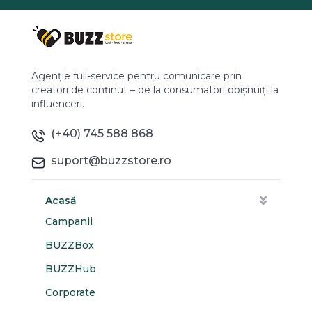
Agenție full-service pentru comunicare prin
creatori de conținut – de la consumatori obișnuiți la
influenceri.
(+40) 745 588 868
suport@buzzstore.ro
Acasă
Campanii
BUZZBox
BUZZHub
Corporate