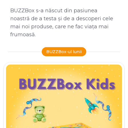
BUZZBox s-a născut din pasiunea
noastră de a testa și de a descoperi cele
mai noi produse, care ne fac viața mai
frumoasă.
BUZZBox-ul lunii