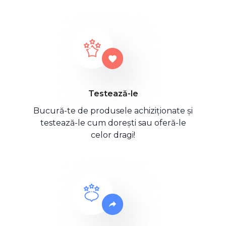
Testează-le
Bucură-te de produsele achiziționate și
testează-le cum dorești sau oferă-le
celor dragi!