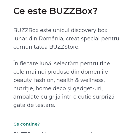
Ce este BUZZBox?
BUZZBox este unicul discovery box
lunar din România, creat special pentru
comunitatea BUZZStore.
În fiecare lună, selectăm pentru tine
cele mai noi produse din domeniile
beauty, fashion, health & wellness,
nutriție, home deco și gadget-uri,
ambalate cu grijă într-o cutie surpriză
gata de testare.
Ce conține?