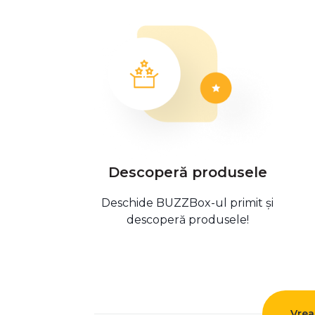
Descoperă produsele
Deschide BUZZBox-ul primit și
descoperă produsele!
Vrea