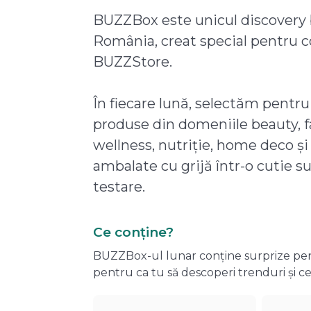
BUZZBox este unicul discovery 
România, creat special pentru 
BUZZStore.
În fiecare lună, selectăm pentru
produse din domeniile beauty, f
wellness, nutriție, home deco și
ambalate cu grijă într-o cutie s
testare.
Ce conține?
BUZZBox-ul lunar conține surprize pentru
pentru ca tu să descoperi trenduri și ce