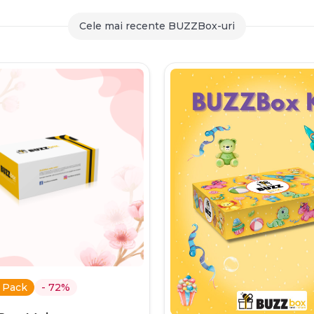
259,90 lei
Cele mai recente BUZZBox-uri
 Pack
- 72%