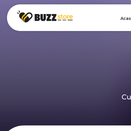
Acas
Cu