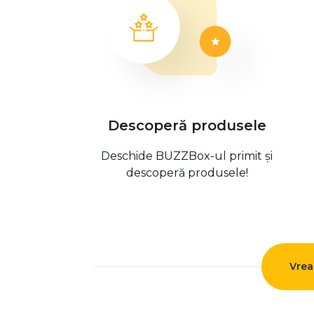
Descoperă produsele
Deschide BUZZBox-ul primit și
descoperă produsele!
Vrea