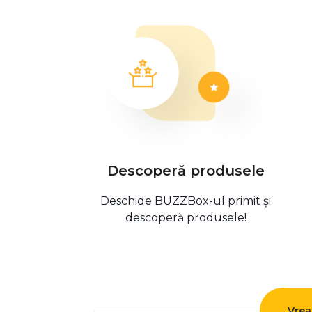
Descoperă produsele
Deschide BUZZBox-ul primit și
descoperă produsele!
Vrea