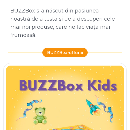
BUZZBox s-a născut din pasiunea
noastră de a testa și de a descoperi cele
mai noi produse, care ne fac viața mai
frumoasă.
BUZZBox-ul lunii