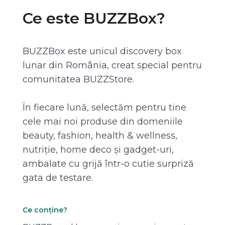
Ce este BUZZBox?
BUZZBox este unicul discovery box
lunar din România, creat special pentru
comunitatea BUZZStore.
În fiecare lună, selectăm pentru tine
cele mai noi produse din domeniile
beauty, fashion, health & wellness,
nutriție, home deco și gadget-uri,
ambalate cu grijă într-o cutie surpriză
gata de testare.
Ce conține?