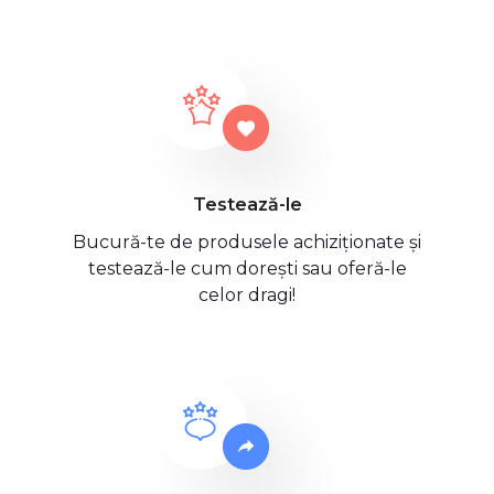
Testează-le
Bucură-te de produsele achiziționate și
testează-le cum dorești sau oferă-le
celor dragi!