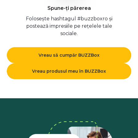
Spune-ți părerea
Folosește hashtagul #buzzboxro și
postează impresiile pe rețelele tale
sociale.
Vreau să cumpăr BUZZBox
Vreau produsul meu în BUZZBox