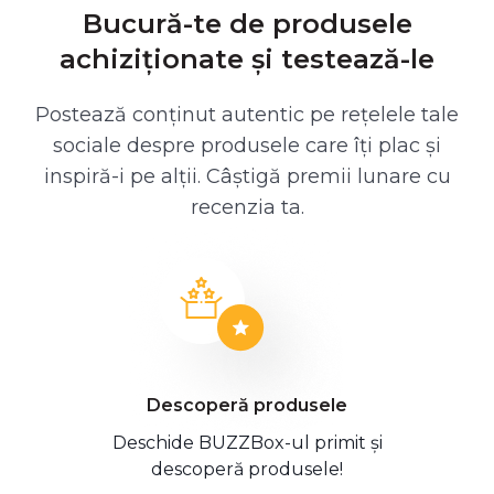
Bucură-te de produsele
achiziționate și testează-le
Postează conținut autentic pe rețelele tale
sociale despre produsele care îți plac și
inspiră-i pe alții. Câștigă premii lunare cu
recenzia ta.
Descoperă produsele
Deschide BUZZBox-ul primit și
descoperă produsele!