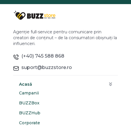
Agenție full-service pentru comunicare prin
creatori de conținut – de la consumatori obișnuiți la
influenceri.
(+40) 745 588 868
suport@buzzstore.ro
Acasă
Campanii
BUZZBox
BUZZHub
Corporate