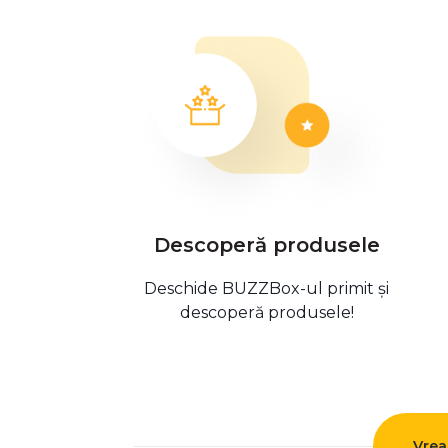
Descoperă produsele
Deschide BUZZBox-ul primit și
descoperă produsele!
Vrea