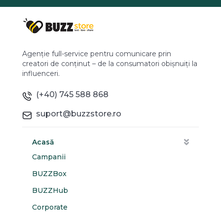
Agenție full-service pentru comunicare prin
creatori de conținut – de la consumatori obișnuiți la
influenceri.
(+40) 745 588 868
suport@buzzstore.ro
Acasă
Campanii
BUZZBox
BUZZHub
Corporate