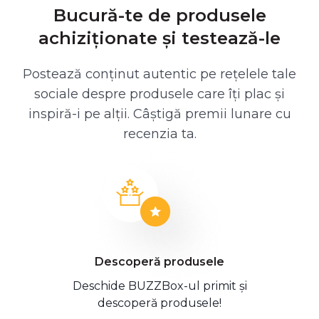
Bucură-te de produsele
achiziționate și testează-le
Postează conținut autentic pe rețelele tale
sociale despre produsele care îți plac și
inspiră-i pe alții. Câștigă premii lunare cu
recenzia ta.
Descoperă produsele
Deschide BUZZBox-ul primit și
descoperă produsele!