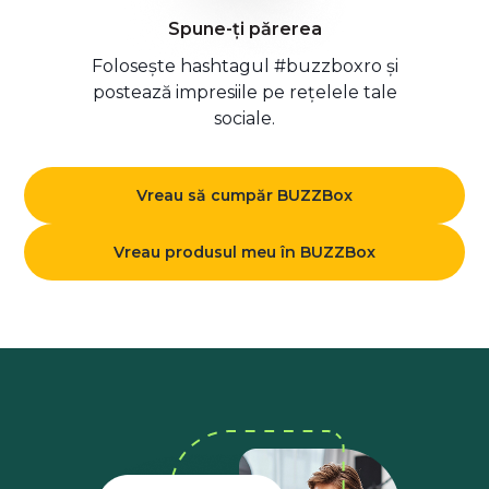
Spune-ți părerea
Folosește hashtagul #buzzboxro și
postează impresiile pe rețelele tale
sociale.
Vreau să cumpăr BUZZBox
Vreau produsul meu în BUZZBox