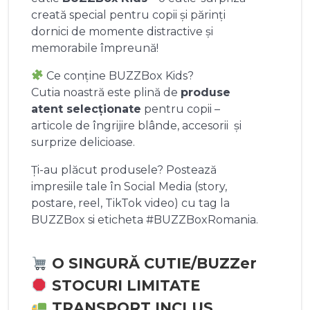
creată special pentru copii și părinți
dornici de momente distractive și
memorabile împreună!
Ce conține BUZZBox Kids?
Cutia noastră este plină de
produse
atent selecționate
pentru copii –
articole de îngrijire blânde, accesorii și
surprize delicioase.
Ți-au plăcut produsele? Postează
impresiile tale în Social Media (story,
postare, reel, TikTok video) cu tag la
BUZZBox si eticheta #BUZZBoxRomania.
O SINGURĂ CUTIE/BUZZer
STOCURI LIMITATE
TRANSPORT INCLUS