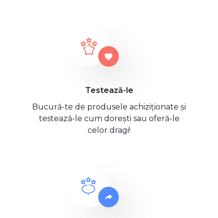
Testează-le
Bucură-te de produsele achiziționate și
testează-le cum dorești sau oferă-le
celor dragi!