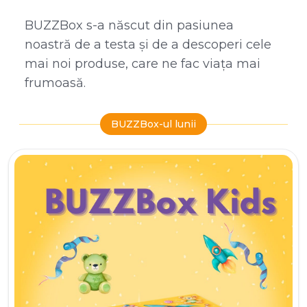
BUZZBox s-a născut din pasiunea
noastră de a testa și de a descoperi cele
mai noi produse, care ne fac viața mai
frumoasă.
BUZZBox-ul lunii