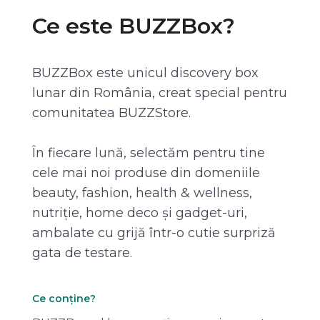
Ce este BUZZBox?
BUZZBox este unicul discovery box
lunar din România, creat special pentru
comunitatea BUZZStore.
În fiecare lună, selectăm pentru tine
cele mai noi produse din domeniile
beauty, fashion, health & wellness,
nutriție, home deco și gadget-uri,
ambalate cu grijă într-o cutie surpriză
gata de testare.
Ce conține?