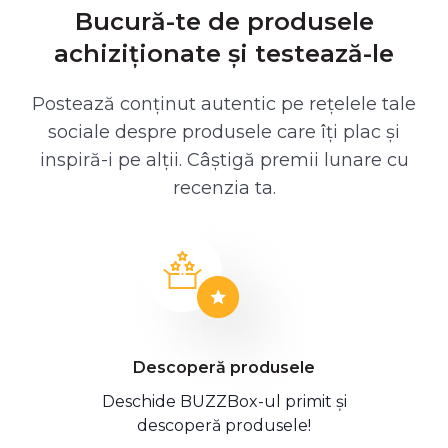
Bucură-te de produsele
achiziționate și testează-le
Postează conținut autentic pe rețelele tale
sociale despre produsele care îți plac și
inspiră-i pe alții. Câștigă premii lunare cu
recenzia ta.
Descoperă produsele
Deschide BUZZBox-ul primit și
descoperă produsele!