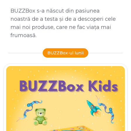
BUZZBox s-a născut din pasiunea
noastră de a testa și de a descoperi cele
mai noi produse, care ne fac viața mai
frumoasă.
BUZZBox-ul lunii