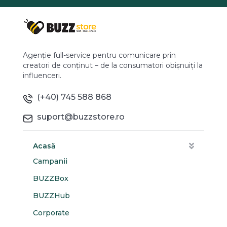
Agenție full-service pentru comunicare prin
creatori de conținut – de la consumatori obișnuiți la
influenceri.
(+40) 745 588 868
suport@buzzstore.ro
Acasă
Campanii
BUZZBox
BUZZHub
Corporate