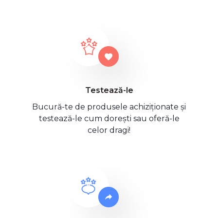
Testează-le
Bucură-te de produsele achiziționate și
testează-le cum dorești sau oferă-le
celor dragi!