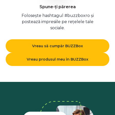
Spune-ți părerea
Folosește hashtagul #buzzboxro și
postează impresiile pe rețelele tale
sociale.
Vreau să cumpăr BUZZBox
Vreau produsul meu în BUZZBox