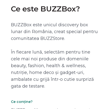
Ce este BUZZBox?
BUZZBox este unicul discovery box
lunar din România, creat special pentru
comunitatea BUZZStore.
În fiecare lună, selectăm pentru tine
cele mai noi produse din domeniile
beauty, fashion, health & wellness,
nutriție, home deco și gadget-uri,
ambalate cu grijă într-o cutie surpriză
gata de testare.
Ce conține?