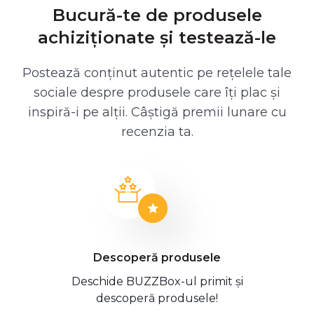
Bucură-te de produsele
achiziționate și testează-le
Postează conținut autentic pe rețelele tale
sociale despre produsele care îți plac și
inspiră-i pe alții. Câștigă premii lunare cu
recenzia ta.
Descoperă produsele
Deschide BUZZBox-ul primit și
descoperă produsele!