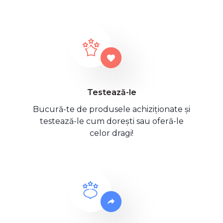
Testează-le
Bucură-te de produsele achiziționate și
testează-le cum dorești sau oferă-le
celor dragi!