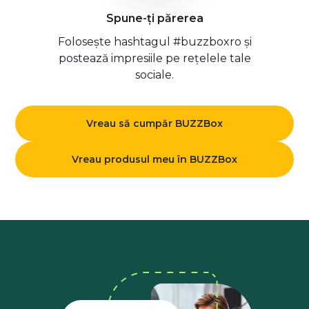
Spune-ți părerea
Folosește hashtagul #buzzboxro și
postează impresiile pe rețelele tale
sociale.
Vreau să cumpăr BUZZBox
Vreau produsul meu în BUZZBox