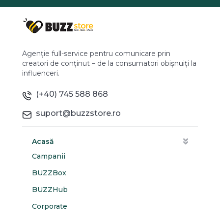
Agenție full-service pentru comunicare prin
creatori de conținut – de la consumatori obișnuiți la
influenceri.
(+40) 745 588 868
suport@buzzstore.ro
Acasă
Campanii
BUZZBox
BUZZHub
Corporate