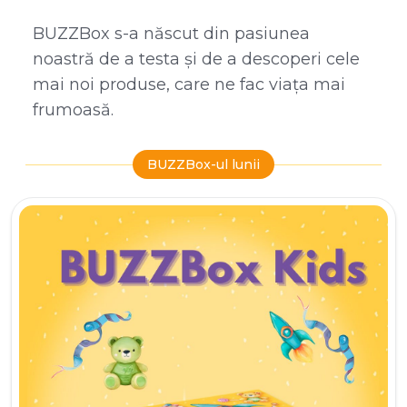
BUZZBox s-a născut din pasiunea
noastră de a testa și de a descoperi cele
mai noi produse, care ne fac viața mai
frumoasă.
BUZZBox-ul lunii