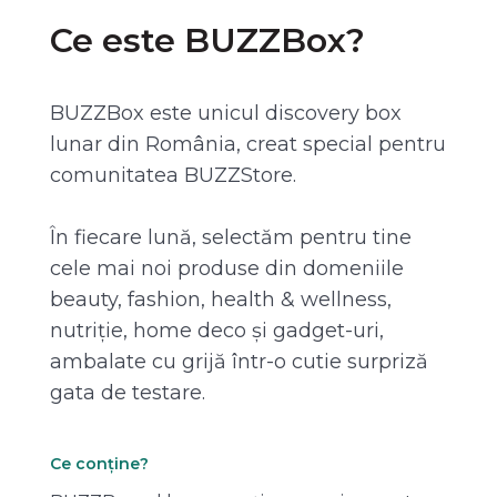
Ce este BUZZBox?
BUZZBox este unicul discovery box
lunar din România, creat special pentru
comunitatea BUZZStore.
În fiecare lună, selectăm pentru tine
cele mai noi produse din domeniile
beauty, fashion, health & wellness,
nutriție, home deco și gadget-uri,
ambalate cu grijă într-o cutie surpriză
gata de testare.
Ce conține?