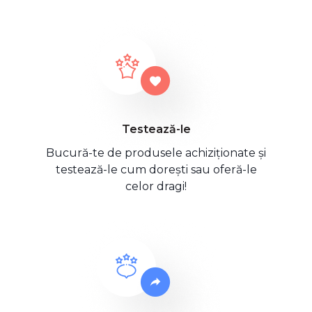
Testează-le
Bucură-te de produsele achiziționate și
testează-le cum dorești sau oferă-le
celor dragi!