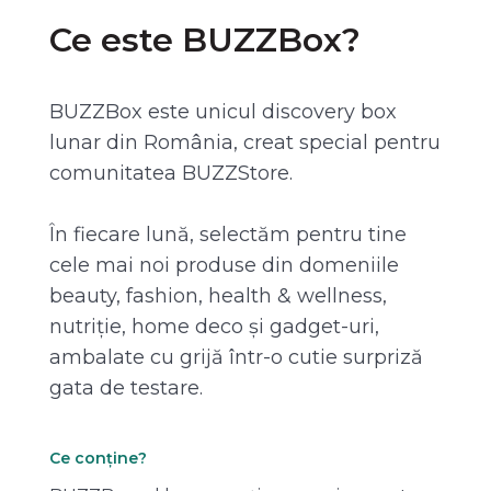
Ce este BUZZBox?
BUZZBox este unicul discovery box
lunar din România, creat special pentru
comunitatea BUZZStore.
În fiecare lună, selectăm pentru tine
cele mai noi produse din domeniile
beauty, fashion, health & wellness,
nutriție, home deco și gadget-uri,
ambalate cu grijă într-o cutie surpriză
gata de testare.
Ce conține?