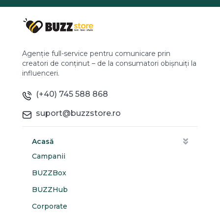
Agenție full-service pentru comunicare prin
creatori de conținut – de la consumatori obișnuiți la
influenceri.
(+40) 745 588 868
suport@buzzstore.ro
Acasă
Campanii
BUZZBox
BUZZHub
Corporate