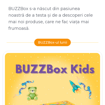
BUZZBox s-a născut din pasiunea
noastră de a testa și de a descoperi cele
mai noi produse, care ne fac viața mai
frumoasă.
BUZZBox-ul lunii