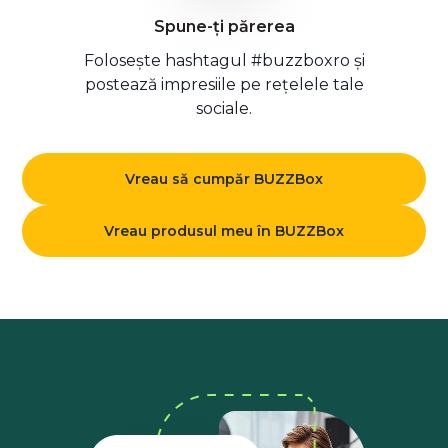
Spune-ți părerea
Folosește hashtagul #buzzboxro și
postează impresiile pe rețelele tale
sociale.
Vreau să cumpăr BUZZBox
Vreau produsul meu în BUZZBox