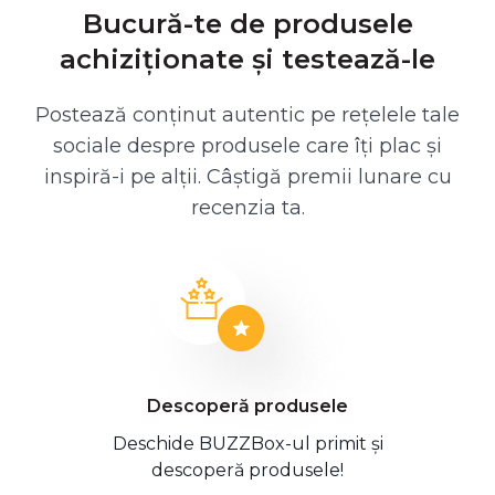
Bucură-te de produsele
achiziționate și testează-le
Postează conținut autentic pe rețelele tale
sociale despre produsele care îți plac și
inspiră-i pe alții. Câștigă premii lunare cu
recenzia ta.
Descoperă produsele
Deschide BUZZBox-ul primit și
descoperă produsele!