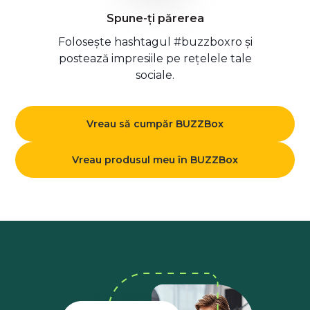
Spune-ți părerea
Folosește hashtagul #buzzboxro și
postează impresiile pe rețelele tale
sociale.
Vreau să cumpăr BUZZBox
Vreau produsul meu în BUZZBox