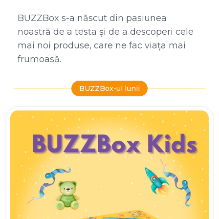
BUZZBox s-a născut din pasiunea
noastră de a testa și de a descoperi cele
mai noi produse, care ne fac viața mai
frumoasă.
BUZZBox-ul lunii