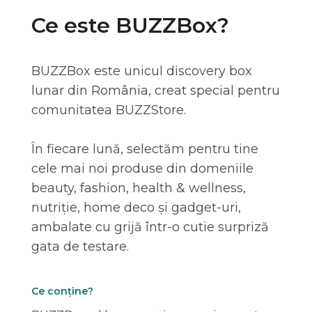
Ce este BUZZBox?
BUZZBox este unicul discovery box
lunar din România, creat special pentru
comunitatea BUZZStore.
În fiecare lună, selectăm pentru tine
cele mai noi produse din domeniile
beauty, fashion, health & wellness,
nutriție, home deco și gadget-uri,
ambalate cu grijă într-o cutie surpriză
gata de testare.
Ce conține?