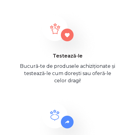
Testează-le
Bucură-te de produsele achiziționate și
testează-le cum dorești sau oferă-le
celor dragi!