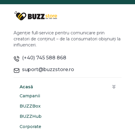
Agenție full-service pentru comunicare prin
creatori de conținut – de la consumatori obișnuiți la
influenceri.
(+40) 745 588 868
suport@buzzstore.ro
Acasă
Campanii
BUZZBox
BUZZHub
Corporate