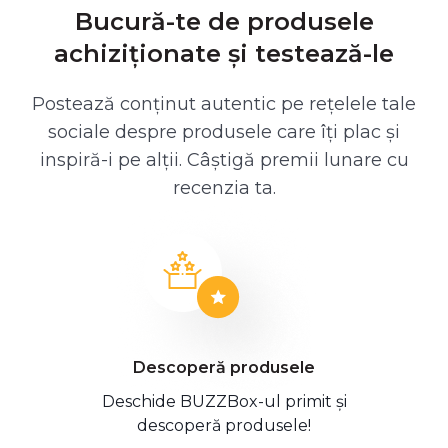
Bucură-te de produsele
achiziționate și testează-le
Postează conținut autentic pe rețelele tale
sociale despre produsele care îți plac și
inspiră-i pe alții. Câștigă premii lunare cu
recenzia ta.
Descoperă produsele
Deschide BUZZBox-ul primit și
descoperă produsele!