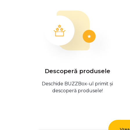
Descoperă produsele
Deschide BUZZBox-ul primit și
descoperă produsele!
Vrea