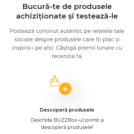
Bucură-te de produsele
achiziționate și testează-le
Postează conținut autentic pe rețelele tale
sociale despre produsele care îți plac și
inspiră-i pe alții. Câștigă premii lunare cu
recenzia ta.
Descoperă produsele
Deschide BUZZBox-ul primit și
descoperă produsele!