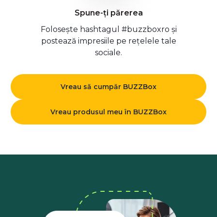
Spune-ți părerea
Folosește hashtagul #buzzboxro și
postează impresiile pe rețelele tale
sociale.
Vreau să cumpăr BUZZBox
Vreau produsul meu în BUZZBox