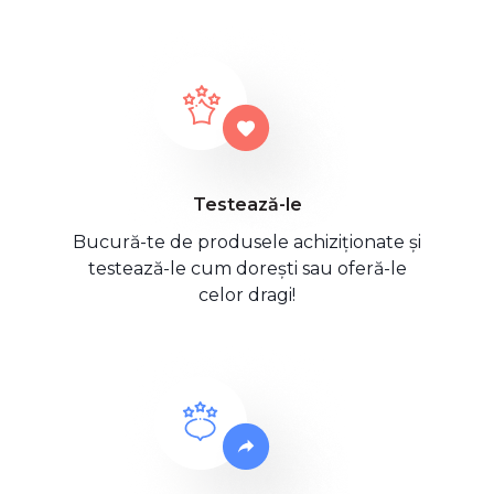
Testează-le
Bucură-te de produsele achiziționate și
testează-le cum dorești sau oferă-le
celor dragi!