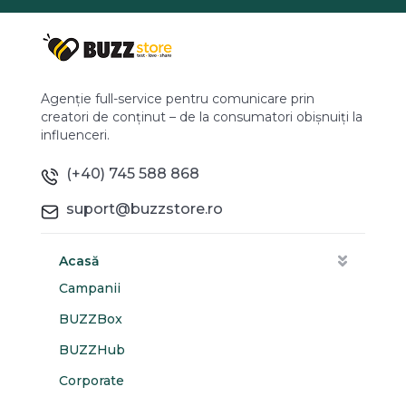
Agenție full-service pentru comunicare prin
creatori de conținut – de la consumatori obișnuiți la
influenceri.
(+40) 745 588 868
suport@buzzstore.ro
Acasă
Campanii
BUZZBox
BUZZHub
Corporate