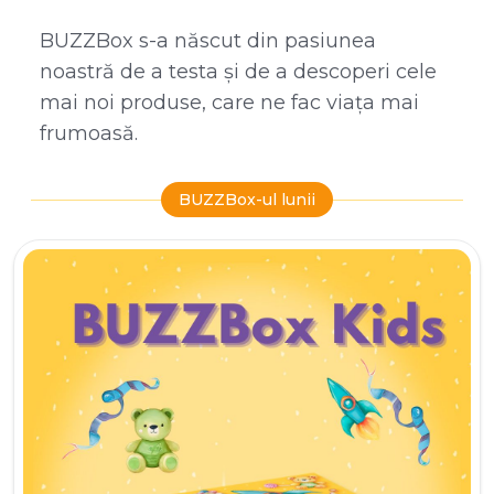
BUZZBox s-a născut din pasiunea
noastră de a testa și de a descoperi cele
mai noi produse, care ne fac viața mai
frumoasă.
BUZZBox-ul lunii