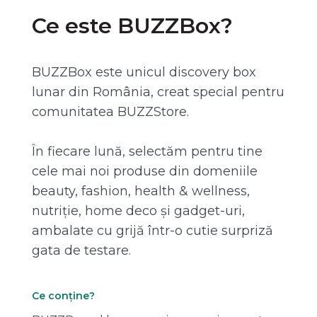
Ce este BUZZBox?
BUZZBox este unicul discovery box
lunar din România, creat special pentru
comunitatea BUZZStore.
În fiecare lună, selectăm pentru tine
cele mai noi produse din domeniile
beauty, fashion, health & wellness,
nutriție, home deco și gadget-uri,
ambalate cu grijă într-o cutie surpriză
gata de testare.
Ce conține?