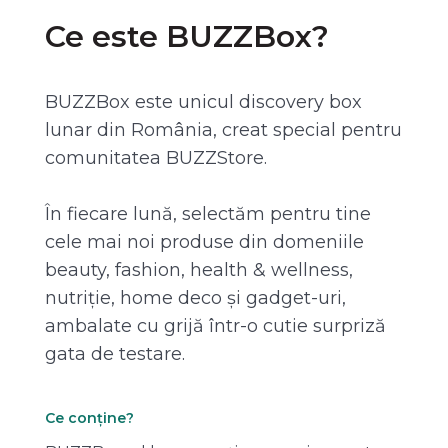
Ce este BUZZBox?
BUZZBox este unicul discovery box
lunar din România, creat special pentru
comunitatea BUZZStore.
În fiecare lună, selectăm pentru tine
cele mai noi produse din domeniile
beauty, fashion, health & wellness,
nutriție, home deco și gadget-uri,
ambalate cu grijă într-o cutie surpriză
gata de testare.
Ce conține?