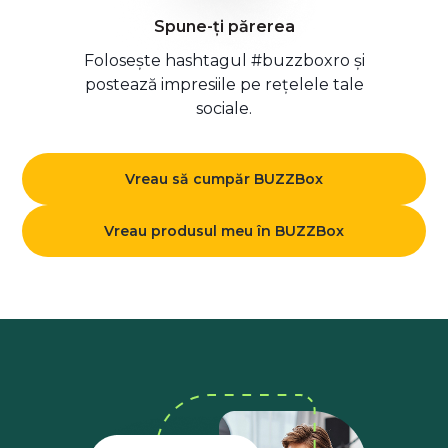
Spune-ți părerea
Folosește hashtagul #buzzboxro și
postează impresiile pe rețelele tale
sociale.
Vreau să cumpăr BUZZBox
Vreau produsul meu în BUZZBox