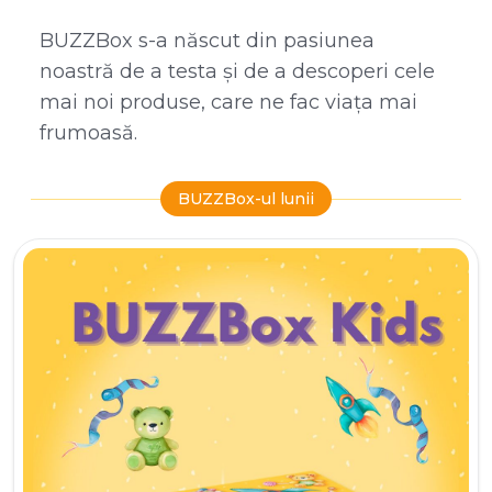
BUZZBox s-a născut din pasiunea
noastră de a testa și de a descoperi cele
mai noi produse, care ne fac viața mai
frumoasă.
BUZZBox-ul lunii