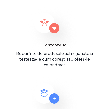
Testează-le
Bucură-te de produsele achiziționate și
testează-le cum dorești sau oferă-le
celor dragi!