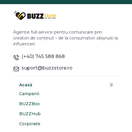
Agenție full-service pentru comunicare prin
creatori de conținut – de la consumatori obișnuiți la
influenceri.
(+40) 745 588 868
suport@buzzstore.ro
Acasă
Campanii
BUZZBox
BUZZHub
Corporate