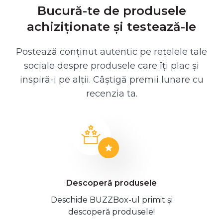
Bucură-te de produsele
achiziționate și testează-le
Postează conținut autentic pe rețelele tale
sociale despre produsele care îți plac și
inspiră-i pe alții. Câștigă premii lunare cu
recenzia ta.
Descoperă produsele
Deschide BUZZBox-ul primit și
descoperă produsele!