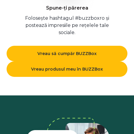
Spune-ți părerea
Folosește hashtagul #buzzboxro și
postează impresiile pe rețelele tale
sociale.
Vreau să cumpăr BUZZBox
Vreau produsul meu în BUZZBox