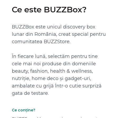
Ce este BUZZBox?
BUZZBox este unicul discovery box
lunar din România, creat special pentru
comunitatea BUZZStore.
În fiecare lună, selectăm pentru tine
cele mai noi produse din domeniile
beauty, fashion, health & wellness,
nutriție, home deco și gadget-uri,
ambalate cu grijă într-o cutie surpriză
gata de testare.
Ce conține?