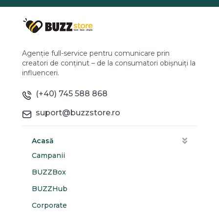
Agenție full-service pentru comunicare prin
creatori de conținut – de la consumatori obișnuiți la
influenceri.
(+40) 745 588 868
suport@buzzstore.ro
Acasă
Campanii
BUZZBox
BUZZHub
Corporate