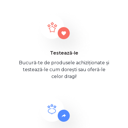
Testează-le
Bucură-te de produsele achiziționate și
testează-le cum dorești sau oferă-le
celor dragi!