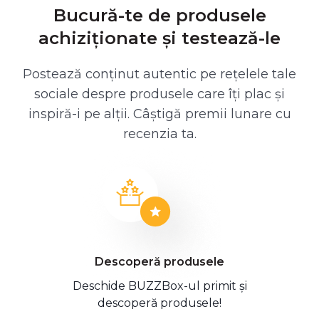
Bucură-te de produsele
achiziționate și testează-le
Postează conținut autentic pe rețelele tale
sociale despre produsele care îți plac și
inspiră-i pe alții. Câștigă premii lunare cu
recenzia ta.
Descoperă produsele
Deschide BUZZBox-ul primit și
descoperă produsele!