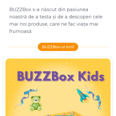
BUZZBox s-a născut din pasiunea
noastră de a testa și de a descoperi cele
mai noi produse, care ne fac viața mai
frumoasă.
BUZZBox-ul lunii