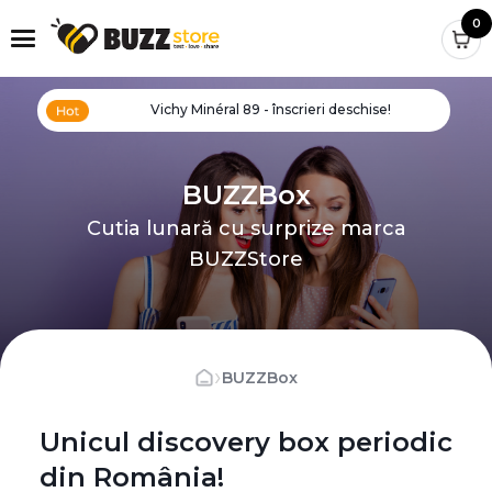
0
Vichy Minéral 89 - înscrieri deschise!
BUZZBox
Cutia lunară cu surprize marca
BUZZStore
›
BUZZBox
Unicul discovery box periodic
din România!