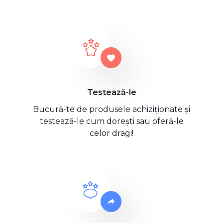
Testează-le
Bucură-te de produsele achiziționate și
testează-le cum dorești sau oferă-le
celor dragi!