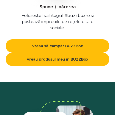
Spune-ți părerea
Folosește hashtagul #buzzboxro și
postează impresiile pe rețelele tale
sociale.
Vreau să cumpăr BUZZBox
Vreau produsul meu în BUZZBox