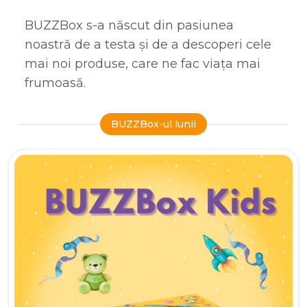
BUZZBox s-a născut din pasiunea
noastră de a testa și de a descoperi cele
mai noi produse, care ne fac viața mai
frumoasă.
BUZZBox-ul lunii