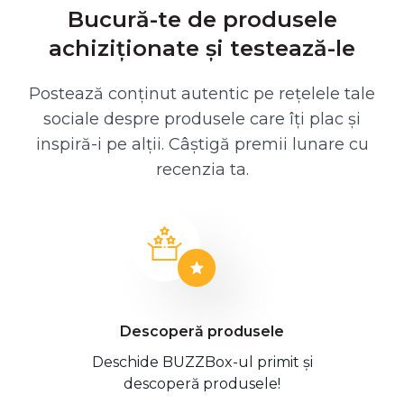
Bucură-te de produsele
achiziționate și testează-le
Postează conținut autentic pe rețelele tale
sociale despre produsele care îți plac și
inspiră-i pe alții. Câștigă premii lunare cu
recenzia ta.
Descoperă produsele
Deschide BUZZBox-ul primit și
descoperă produsele!