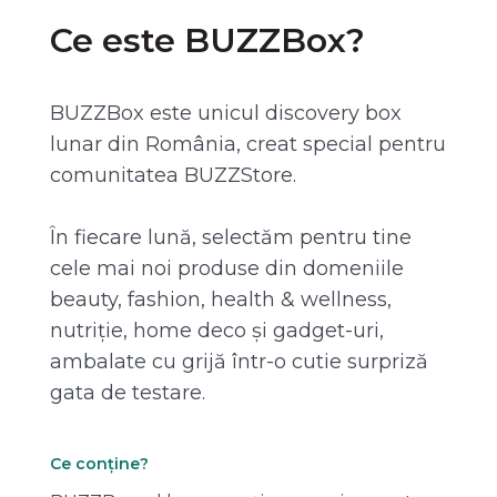
Ce este BUZZBox?
BUZZBox este unicul discovery box
lunar din România, creat special pentru
comunitatea BUZZStore.
În fiecare lună, selectăm pentru tine
cele mai noi produse din domeniile
beauty, fashion, health & wellness,
nutriție, home deco și gadget-uri,
ambalate cu grijă într-o cutie surpriză
gata de testare.
Ce conține?