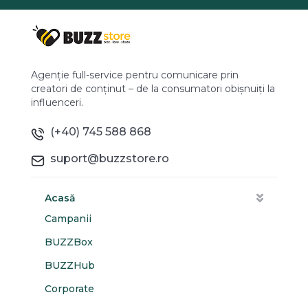
Agenție full-service pentru comunicare prin
creatori de conținut – de la consumatori obișnuiți la
influenceri.
(+40) 745 588 868
suport@buzzstore.ro
Acasă
Campanii
BUZZBox
BUZZHub
Corporate