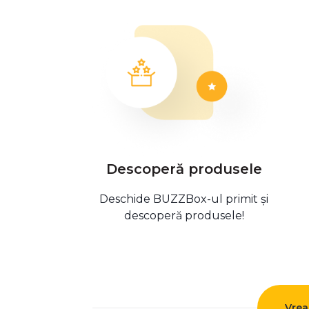
Descoperă produsele
Deschide BUZZBox-ul primit și
descoperă produsele!
Vrea