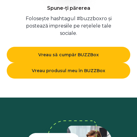
Spune-ți părerea
Folosește hashtagul #buzzboxro și
postează impresiile pe rețelele tale
sociale.
Vreau să cumpăr BUZZBox
Vreau produsul meu în BUZZBox