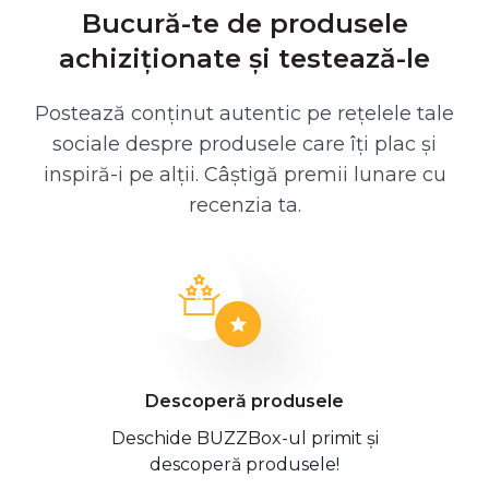
Bucură-te de produsele
achiziționate și testează-le
Postează conținut autentic pe rețelele tale
sociale despre produsele care îți plac și
inspiră-i pe alții. Câștigă premii lunare cu
recenzia ta.
Descoperă produsele
Deschide BUZZBox-ul primit și
descoperă produsele!