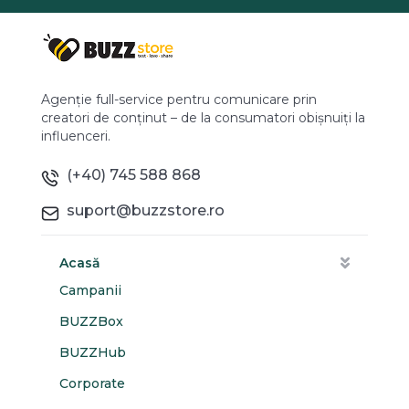
Agenție full-service pentru comunicare prin
creatori de conținut – de la consumatori obișnuiți la
influenceri.
(+40) 745 588 868
suport@buzzstore.ro
Acasă
Campanii
BUZZBox
BUZZHub
Corporate