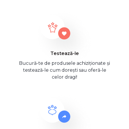
Testează-le
Bucură-te de produsele achiziționate și
testează-le cum dorești sau oferă-le
celor dragi!