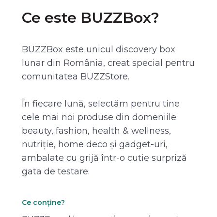
Ce este BUZZBox?
BUZZBox este unicul discovery box
lunar din România, creat special pentru
comunitatea BUZZStore.
În fiecare lună, selectăm pentru tine
cele mai noi produse din domeniile
beauty, fashion, health & wellness,
nutriție, home deco și gadget-uri,
ambalate cu grijă într-o cutie surpriză
gata de testare.
Ce conține?