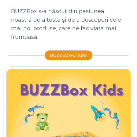
BUZZBox s-a născut din pasiunea
noastră de a testa și de a descoperi cele
mai noi produse, care ne fac viața mai
frumoasă.
BUZZBox-ul lunii