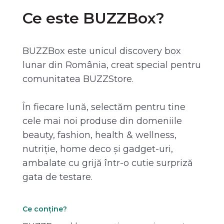
Ce este BUZZBox?
BUZZBox este unicul discovery box
lunar din România, creat special pentru
comunitatea BUZZStore.
În fiecare lună, selectăm pentru tine
cele mai noi produse din domeniile
beauty, fashion, health & wellness,
nutriție, home deco și gadget-uri,
ambalate cu grijă într-o cutie surpriză
gata de testare.
Ce conține?