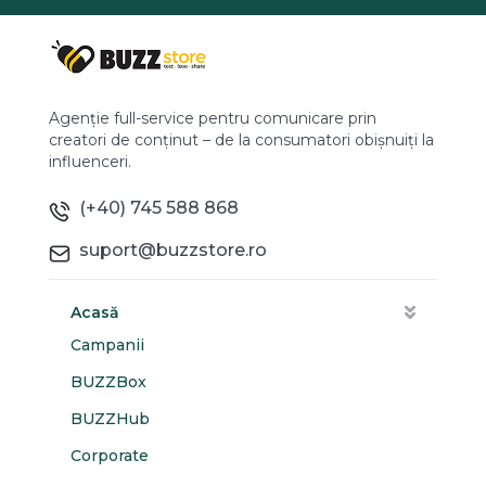
Agenție full-service pentru comunicare prin
creatori de conținut – de la consumatori obișnuiți la
influenceri.
(+40) 745 588 868
suport@buzzstore.ro
Acasă
Campanii
BUZZBox
BUZZHub
Corporate