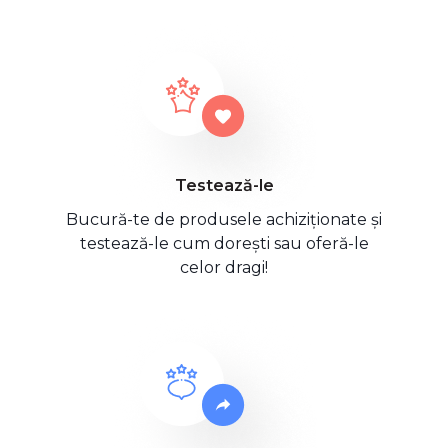
Testează-le
Bucură-te de produsele achiziționate și
testează-le cum dorești sau oferă-le
celor dragi!