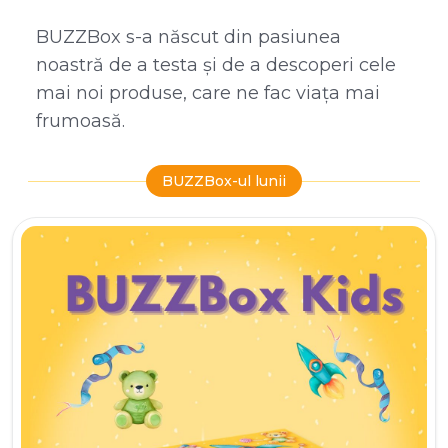
BUZZBox s-a născut din pasiunea
noastră de a testa și de a descoperi cele
mai noi produse, care ne fac viața mai
frumoasă.
BUZZBox-ul lunii