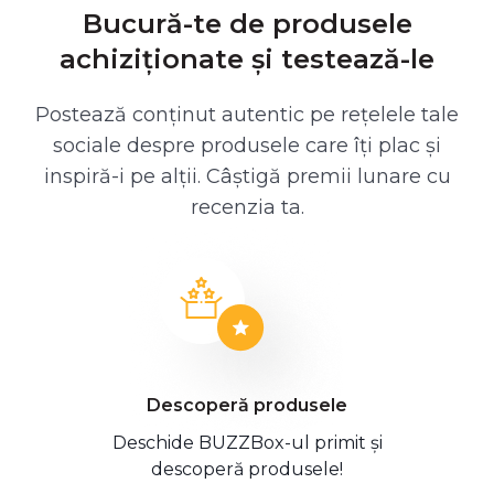
Bucură-te de produsele
achiziționate și testează-le
Postează conținut autentic pe rețelele tale
sociale despre produsele care îți plac și
inspiră-i pe alții. Câștigă premii lunare cu
recenzia ta.
Descoperă produsele
Deschide BUZZBox-ul primit și
descoperă produsele!