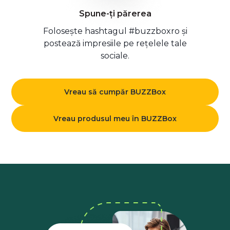
Spune-ți părerea
Folosește hashtagul #buzzboxro și
postează impresiile pe rețelele tale
sociale.
Vreau să cumpăr BUZZBox
Vreau produsul meu în BUZZBox