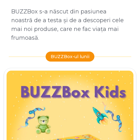
BUZZBox s-a născut din pasiunea
noastră de a testa și de a descoperi cele
mai noi produse, care ne fac viața mai
frumoasă.
BUZZBox-ul lunii