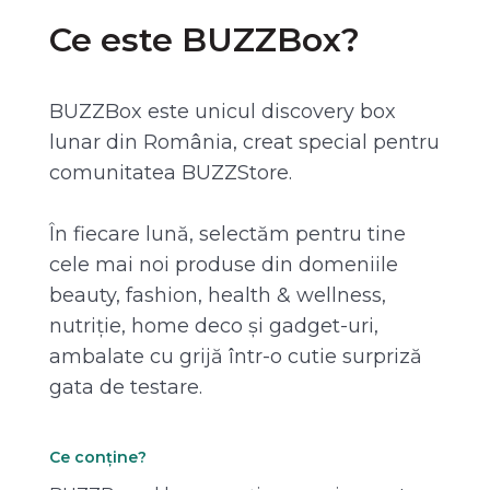
Ce este BUZZBox?
BUZZBox este unicul discovery box
lunar din România, creat special pentru
comunitatea BUZZStore.
În fiecare lună, selectăm pentru tine
cele mai noi produse din domeniile
beauty, fashion, health & wellness,
nutriție, home deco și gadget-uri,
ambalate cu grijă într-o cutie surpriză
gata de testare.
Ce conține?