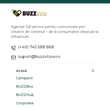
Agenție full-service pentru comunicare prin
creatori de conținut – de la consumatori obișnuiți la
influenceri.
(+40) 745 588 868
suport@buzzstore.ro
Acasă
Campanii
BUZZBox
BUZZHub
Corporate