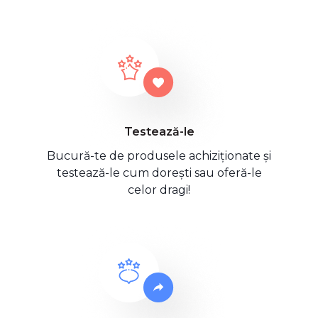
Testează-le
Bucură-te de produsele achiziționate și
testează-le cum dorești sau oferă-le
celor dragi!