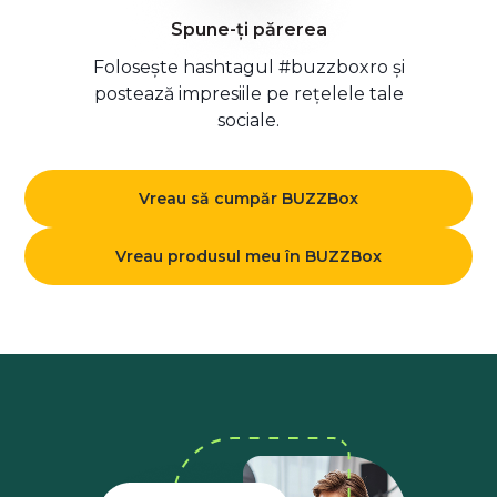
Spune-ți părerea
Folosește hashtagul #buzzboxro și
postează impresiile pe rețelele tale
sociale.
Vreau să cumpăr BUZZBox
Vreau produsul meu în BUZZBox