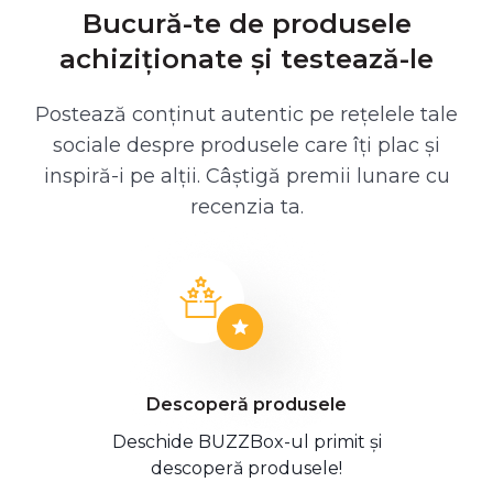
Bucură-te de produsele
achiziționate și testează-le
Postează conținut autentic pe rețelele tale
sociale despre produsele care îți plac și
inspiră-i pe alții. Câștigă premii lunare cu
recenzia ta.
Descoperă produsele
Deschide BUZZBox-ul primit și
descoperă produsele!